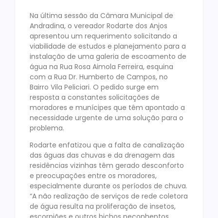
Na última sessão da Câmara Municipal de
Andradina, o vereador Rodarte dos Anjos
apresentou um requerimento solicitando a
viabilidade de estudos e planejamento para a
instalação de uma galeria de escoamento de
água na Rua Rosa Aimola Ferreira, esquina
com a Rua Dr. Humberto de Campos, no
Bairro Vila Peliciari. O pedido surge em
resposta a constantes solicitações de
moradores e munícipes que têm apontado a
necessidade urgente de uma solução para o
problema.
Rodarte enfatizou que a falta de canalização
das águas das chuvas e da drenagem das
residências vizinhas têm gerado desconforto
e preocupações entre os moradores,
especialmente durante os períodos de chuva.
“A não realização de serviços de rede coletora
de água resulta na proliferação de insetos,
escorpiões e outros bichos peçonhentos,