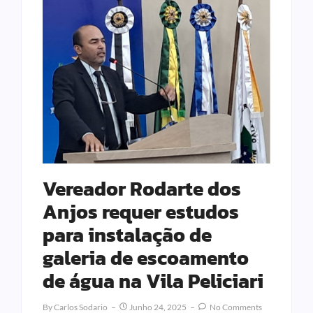
Vereador Rodarte dos
Anjos requer estudos
para instalação de
galeria de escoamento
de água na Vila Peliciari
By
Carlos Sodario
Junho 24, 2025
No Comments