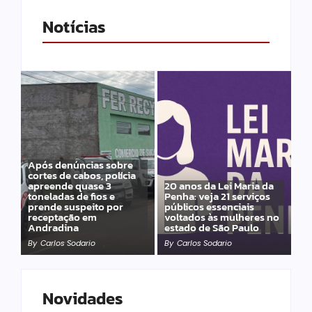
Notícias
Após denúncias sobre
cortes de cabos, polícia
apreende quase 3
20 anos da Lei Maria da
toneladas de fios e
Penha: veja 21 serviços
prende suspeito por
públicos essenciais
receptação em
voltados às mulheres no
Andradina
estado de São Paulo
By
Carlos Sodario
By
Carlos Sodario
Novidades