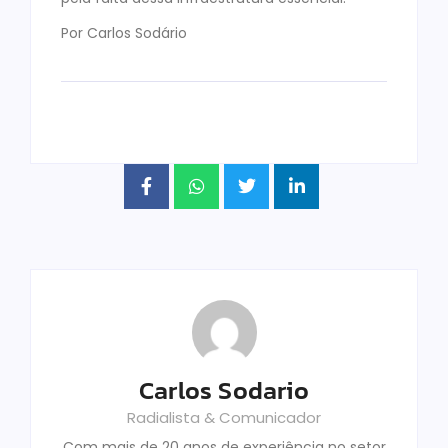
Por Carlos Sodário
Carlos Sodario
Radialista & Comunicador
Com mais de 20 anos de experiência no setor