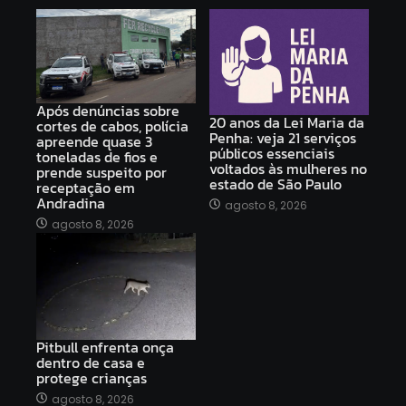
Após denúncias sobre
20 anos da Lei Maria da
cortes de cabos, polícia
Penha: veja 21 serviços
apreende quase 3
públicos essenciais
toneladas de fios e
voltados às mulheres no
prende suspeito por
estado de São Paulo
receptação em
Andradina
agosto 8, 2026
agosto 8, 2026
Pitbull enfrenta onça
dentro de casa e
protege crianças
agosto 8, 2026