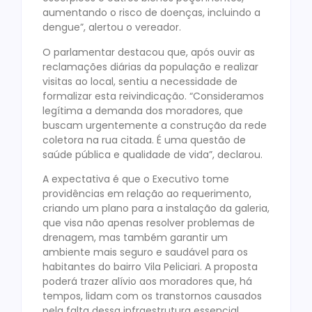
aumentando o risco de doenças, incluindo a
dengue”, alertou o vereador.
O parlamentar destacou que, após ouvir as
reclamações diárias da população e realizar
visitas ao local, sentiu a necessidade de
formalizar esta reivindicação. “Consideramos
legítima a demanda dos moradores, que
buscam urgentemente a construção da rede
coletora na rua citada. É uma questão de
saúde pública e qualidade de vida”, declarou.
A expectativa é que o Executivo tome
providências em relação ao requerimento,
criando um plano para a instalação da galeria,
que visa não apenas resolver problemas de
drenagem, mas também garantir um
ambiente mais seguro e saudável para os
habitantes do bairro Vila Peliciari. A proposta
poderá trazer alívio aos moradores que, há
tempos, lidam com os transtornos causados
pela falta dessa infraestrutura essencial.