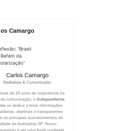
los Camargo
Carlos Camargo
Radialista & Comunicador
ais de 20 anos de experiência no
r de comunicação, o
Independente
ine
se dedica a levar informações
adeiras, objetivas e transparentes
e os principais acontecimentos da
cidade de Andradina-SP. Nosso
romisso é ser uma fonte confiável