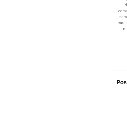
ão Paulo
d
comu
ulheres vítimas de violência e...
semp
mant
e 
e protege crianças
 corredor...
Pos
s por tentativa de homicídio
rigo comum e mantiveram a prisão...