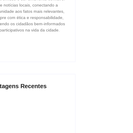
e notícias locais, conectando a
nidade aos fatos mais relevantes,
re com ética e responsabilidade,
endo os cidadãos bem-informados
participativos na vida da cidade.
tagens Recentes