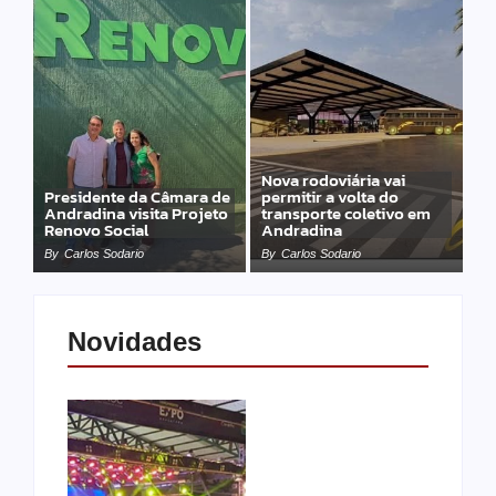
Nova rodoviária vai
Presidente da Câmara de
permitir a volta do
Andradina visita Projeto
transporte coletivo em
Renovo Social
Andradina
By
Carlos Sodario
By
Carlos Sodario
Novidades