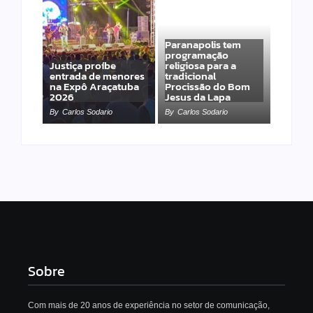
Paranapolis tem
programação
Justiça proíbe
religiosa para a
entrada de menores
tradicional
na Expô Araçatuba
Procissão do Bom
2026
Jesus da Lapa
By
Carlos Sodario
By
Carlos Sodario
Sobre
Com mais de 20 anos de experiência no setor de comunicação,