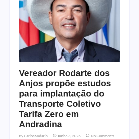
Vereador Rodarte dos
Anjos propõe estudos
para implantação do
Transporte Coletivo
Tarifa Zero em
Andradina
By
Carlos Sodario
Junho 3, 2026
No Comments