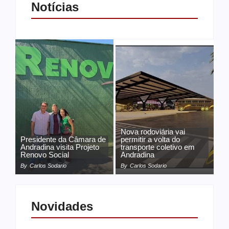
Notícias
Nova rodoviária vai
Presidente da Câmara de
permitir a volta do
Andradina visita Projeto
transporte coletivo em
Renovo Social
Andradina
By
Carlos Sodario
By
Carlos Sodario
Novidades