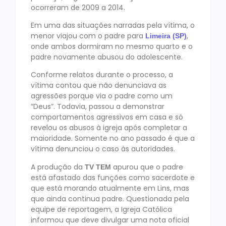
ocorreram de 2009 a 2014.
Em uma das situações narradas pela vítima, o
menor viajou com o padre para
,
Limeira (SP)
onde ambos dormiram no mesmo quarto e o
padre novamente abusou do adolescente.
Conforme relatos durante o processo, a
vítima contou que não denunciava as
agressões porque via o padre como um
“Deus”. Todavia, passou a demonstrar
comportamentos agressivos em casa e só
revelou os abusos à igreja após completar a
maioridade. Somente no ano passado é que a
vítima denunciou o caso às autoridades.
A produção da
apurou que o padre
TV TEM
está afastado das funções como sacerdote e
que está morando atualmente em Lins, mas
que ainda continua padre. Questionada pela
equipe de reportagem, a Igreja Católica
informou que deve divulgar uma nota oficial