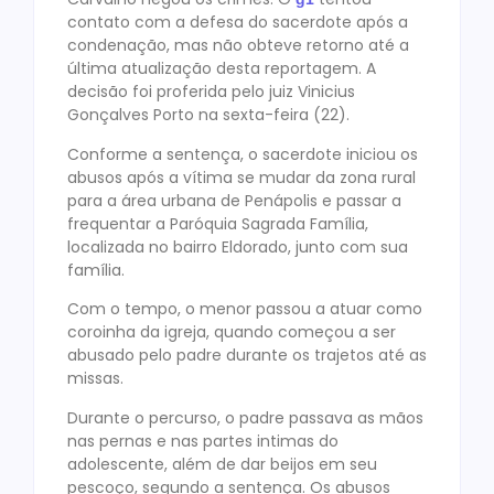
contato com a defesa do sacerdote após a
condenação, mas não obteve retorno até a
última atualização desta reportagem. A
decisão foi proferida pelo juiz Vinicius
Gonçalves Porto na sexta-feira (22).
Conforme a sentença, o sacerdote iniciou os
abusos após a vítima se mudar da zona rural
para a área urbana de Penápolis e passar a
frequentar a Paróquia Sagrada Família,
localizada no bairro Eldorado, junto com sua
família.
Com o tempo, o menor passou a atuar como
coroinha da igreja, quando começou a ser
abusado pelo padre durante os trajetos até as
missas.
Durante o percurso, o padre passava as mãos
nas pernas e nas partes intimas do
adolescente, além de dar beijos em seu
pescoço, segundo a sentença. Os abusos