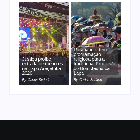
Paranapolis tem
programação
Justiça proíbe
religiosa para a
entrada de menores
tradicional Procissão
na Expô Araçatuba
do Bom Jesus da
2026
Lapa
By
Carlos Sodario
By
Carlos Sodario