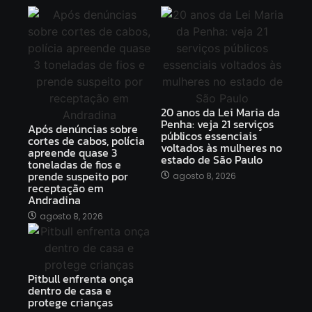
20 anos da Lei Maria da
Penha: veja 21 serviços
Após denúncias sobre
públicos essenciais
cortes de cabos, polícia
voltados às mulheres no
apreende quase 3
estado de São Paulo
toneladas de fios e
prende suspeito por
agosto 8, 2026
receptação em
Andradina
agosto 8, 2026
Pitbull enfrenta onça
dentro de casa e
protege crianças