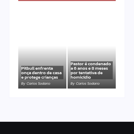
Pastor é condenado
Pitbull enfrenta
a 6 anos e 8 meses
onça dentro de casa
por tentativa de
e protege crianças
homicídio
By
Carlos Sodario
By
Carlos Sodario