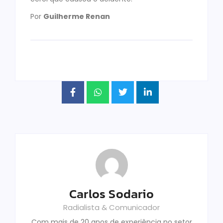
Por
Guilherme Renan
Carlos Sodario
Radialista & Comunicador
Com mais de 20 anos de experiência no setor