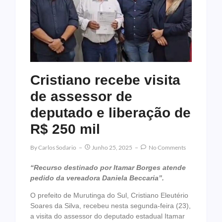
Cristiano recebe visita
de assessor de
deputado e liberação de
R$ 250 mil
By
Carlos Sodario
Junho 25, 2025
No Comments
“Recurso destinado por Itamar Borges atende
pedido da vereadora Daniela Beccaria”.
O prefeito de Murutinga do Sul, Cristiano Eleutério
Soares da Silva, recebeu nesta segunda-feira (23),
a visita do assessor do deputado estadual Itamar