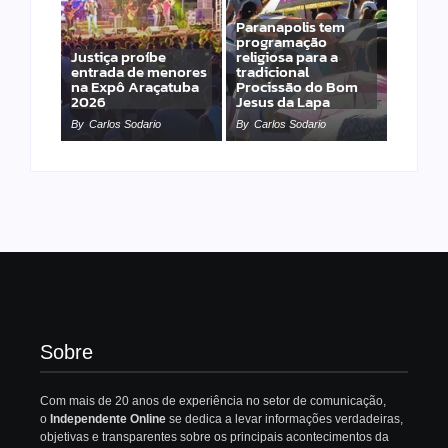
Paranapolis tem
programação
Justiça proíbe
religiosa para a
entrada de menores
tradicional
na Expô Araçatuba
Procissão do Bom
2026
Jesus da Lapa
By
Carlos Sodario
By
Carlos Sodario
Sobre
Com mais de 20 anos de experiência no setor de comunicação,
o
Independente Online
se dedica a levar informações verdadeiras,
objetivas e transparentes sobre os principais acontecimentos da