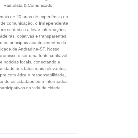
Radialista & Comunicador
ais de 20 anos de experiência no
r de comunicação, o
Independente
ine
se dedica a levar informações
adeiras, objetivas e transparentes
e os principais acontecimentos da
cidade de Andradina-SP. Nosso
romisso é ser uma fonte confiável
e notícias locais, conectando a
nidade aos fatos mais relevantes,
re com ética e responsabilidade,
endo os cidadãos bem-informados
participativos na vida da cidade.