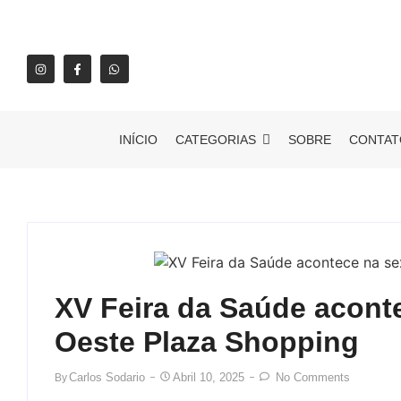
INÍCIO
CATEGORIAS
SOBRE
CONTAT
XV Feira da Saúde acont
Oeste Plaza Shopping
Carlos Sodario
Abril 10, 2025
No Comments
By