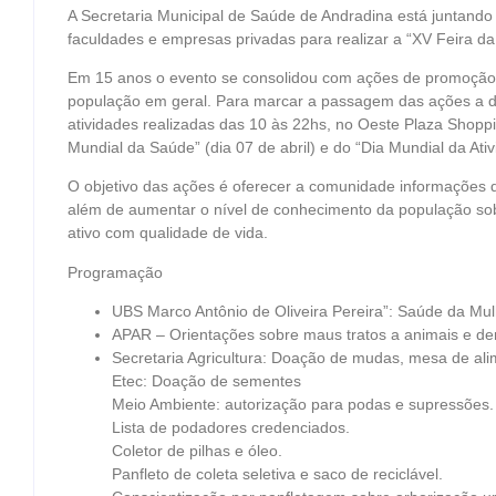
A Secretaria Municipal de Saúde de Andradina está juntando f
faculdades e empresas privadas para realizar a “XV Feira da
Em 15 anos o evento se consolidou com ações de promoção
população em geral. Para marcar a passagem das ações a data
atividades realizadas das 10 às 22hs, no Oeste Plaza Shop
Mundial da Saúde” (dia 07 de abril) e do “Dia Mundial da Ativi
O objetivo das ações é oferecer a comunidade informações
além de aumentar o nível de conhecimento da população sobr
ativo com qualidade de vida.
Programação
UBS Marco Antônio de Oliveira Pereira”: Saúde da Mu
APAR – Orientações sobre maus tratos a animais e de
Secretaria Agricultura: Doação de mudas, mesa de ali
Etec: Doação de sementes
Meio Ambiente: autorização para podas e supressões.
Lista de podadores credenciados.
Coletor de pilhas e óleo.
Panfleto de coleta seletiva e saco de reciclável.