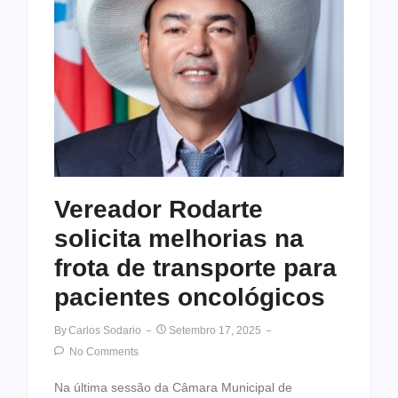
Vereador Rodarte
solicita melhorias na
frota de transporte para
pacientes oncológicos
By
Carlos Sodario
Setembro 17, 2025
No Comments
Na última sessão da Câmara Municipal de