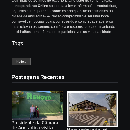
Com mais de 20 anos de experiência no setor de comunicação,
o
Independente Online
se dedica a levar informações verdadeiras,
objetivas e transparentes sobre os principais acontecimentos da
cidade de Andradina-SP. Nosso compromisso é ser uma fonte
confiável de notícias locais, conectando a comunidade aos fatos
mais relevantes, sempre com ética e responsabilidade, mantendo
os cidadãos bem-informados e participativos na vida da cidade.
Tags
Notícia
Postagens Recentes
Presidente da Câmara
de Andradina visita
Nova rodoviária vai