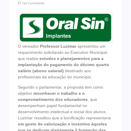
No Comments
O vereador
Professor Luzimar
apresentou um
requerimento solicitando ao Executivo Municipal
que realize
estudos e planejamentos para a
implantação do pagamento do décimo quarto
salário (abono salarial)
destinado aos
profissionais da educação do município.
Segundo o parlamentar, a proposta tem como
objetivo
reconhecer o trabalho e o
comprometimento dos educadores
, que
desempenham papel fundamental no
desenvolvimento intelectual e social dos alunos.
Luzimar ressaltou que a bonificação representaria
um gesto de valorização e incentivo àqueles
que se dedicam diariamente à formação das