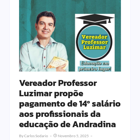
Vereador Professor
Luzimar propõe
pagamento de 14º salário
aos profissionais da
educação de Andradina
By
Carlos Sodario
Novembro 5, 2025