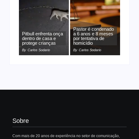
Pastor é condenado
Pitbull enfrenta onça
a 6 anos e 8 meses
dentro de casa e
por tentativa de
protege crianças
homicídio
By
Carlos Sodario
By
Carlos Sodario
Sobre
Com mais de 20 anos de experiência no setor de comunicação,