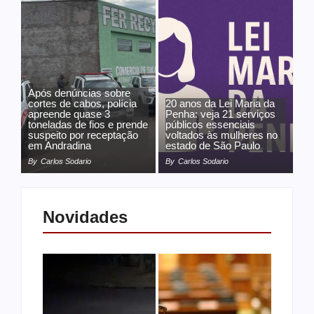
Após denúncias sobre
cortes de cabos, polícia
20 anos da Lei Maria da
apreende quase 3
Penha: veja 21 serviços
toneladas de fios e prende
públicos essenciais
suspeito por receptação
voltados às mulheres no
em Andradina
estado de São Paulo
By
Carlos Sodario
By
Carlos Sodario
Novidades