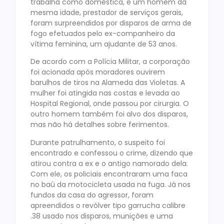
trabalha como doméstica, e um homem da
mesma idade, prestador de serviços gerais,
foram surpreendidos por disparos de arma de
fogo efetuados pelo ex-companheiro da
vítima feminina, um ajudante de 53 anos.
De acordo com a Polícia Militar, a corporação
foi acionada após moradores ouvirem
barulhos de tiros na Alameda das Violetas. A
mulher foi atingida nas costas e levada ao
Hospital Regional, onde passou por cirurgia. O
outro homem também foi alvo dos disparos,
mas não há detalhes sobre ferimentos.
Durante patrulhamento, o suspeito foi
encontrado e confessou o crime, dizendo que
atirou contra a ex e o antigo namorado dela.
Com ele, os policiais encontraram uma faca
no baú da motocicleta usada na fuga. Já nos
fundos da casa do agressor, foram
apreendidos o revólver tipo garrucha calibre
.38 usado nos disparos, munições e uma