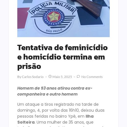
Tentativa de feminicídio
e homicídio termina em
prisão
By
Carlos Sodario
Maio 5, 2025
No Comments
Homem de 53 anos atirou contra ex-
companheira e outro homem
Um ataque a tiros registrado na tarde de
domingo, 4, por volta das 16h10, deixou duas
pessoas feridas no bairro Ypê, em
Ilha
Solteira
. Uma mulher de 35 anos, que