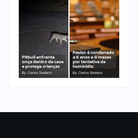
Pastor é condenado
Pitbull enfrenta
a 6 anos e 8 meses
onça dentro de casa
por tentativa de
e protege crianças
homicídio
By
Carlos Sodario
By
Carlos Sodario