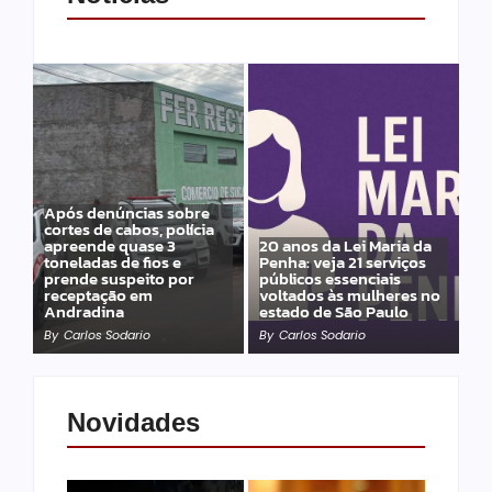
Após denúncias sobre
cortes de cabos, polícia
apreende quase 3
20 anos da Lei Maria da
toneladas de fios e
Penha: veja 21 serviços
prende suspeito por
públicos essenciais
receptação em
voltados às mulheres no
Andradina
estado de São Paulo
By
Carlos Sodario
By
Carlos Sodario
Novidades