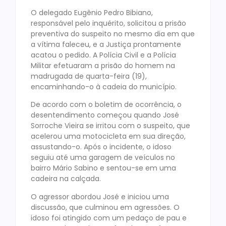
O delegado Eugênio Pedro Bibiano,
responsável pelo inquérito, solicitou a prisão
preventiva do suspeito no mesmo dia em que
a vítima faleceu, e a Justiça prontamente
acatou o pedido. A Polícia Civil e a Polícia
Militar efetuaram a prisão do homem na
madrugada de quarta-feira (19),
encaminhando-o à cadeia do município.
De acordo com o boletim de ocorrência, o
desentendimento começou quando José
Sorroche Vieira se irritou com o suspeito, que
acelerou uma motocicleta em sua direção,
assustando-o. Após o incidente, o idoso
seguiu até uma garagem de veículos no
bairro Mário Sabino e sentou-se em uma
cadeira na calçada.
O agressor abordou José e iniciou uma
discussão, que culminou em agressões. O
idoso foi atingido com um pedaço de pau e