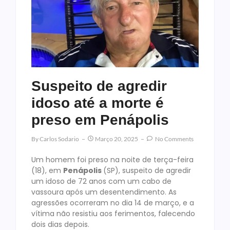
Suspeito de agredir
idoso até a morte é
preso em Penápolis
By
Carlos Sodario
Março 20, 2025
No Comments
Um homem foi preso na noite de terça-feira
(18), em
Penápolis
(SP), suspeito de agredir
um idoso de 72 anos com um cabo de
vassoura após um desentendimento. As
agressões ocorreram no dia 14 de março, e a
vítima não resistiu aos ferimentos, falecendo
dois dias depois.