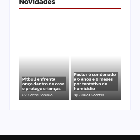
Novidades
Pastor é condenado
Pitbull enfrenta
a 6 anos e 8 meses
onça dentro de casa
por tentativa de
e protege crianças
homicídio
By
Carlos Sodario
By
Carlos Sodario