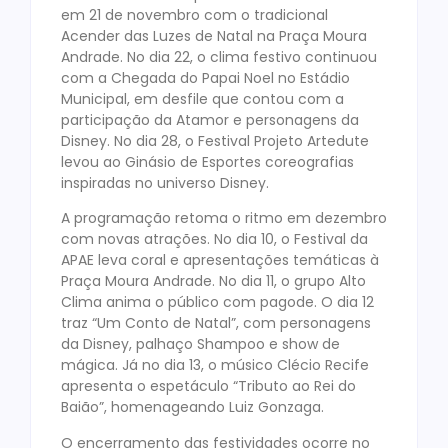
em 21 de novembro com o tradicional
Acender das Luzes de Natal na Praça Moura
Andrade. No dia 22, o clima festivo continuou
com a Chegada do Papai Noel no Estádio
Municipal, em desfile que contou com a
participação da Atamor e personagens da
Disney. No dia 28, o Festival Projeto Artedute
levou ao Ginásio de Esportes coreografias
inspiradas no universo Disney.
A programação retoma o ritmo em dezembro
com novas atrações. No dia 10, o Festival da
APAE leva coral e apresentações temáticas à
Praça Moura Andrade. No dia 11, o grupo Alto
Clima anima o público com pagode. O dia 12
traz “Um Conto de Natal”, com personagens
da Disney, palhaço Shampoo e show de
mágica. Já no dia 13, o músico Clécio Recife
apresenta o espetáculo “Tributo ao Rei do
Baião”, homenageando Luiz Gonzaga.
O encerramento das festividades ocorre no