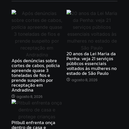
20 anos da Lei Maria da
Penha: veja 21 serviços
Após denúncias sobre
públicos essenciais
cortes de cabos, polícia
voltados às mulheres no
apreende quase 3
estado de São Paulo
toneladas de fios e
prende suspeito por
agosto 8, 2026
receptação em
Andradina
agosto 8, 2026
Pitbull enfrenta onça
dentro de casa e