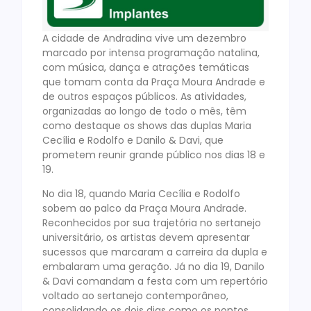
A cidade de Andradina vive um dezembro
marcado por intensa programação natalina,
com música, dança e atrações temáticas
que tomam conta da Praça Moura Andrade e
de outros espaços públicos. As atividades,
organizadas ao longo de todo o mês, têm
como destaque os shows das duplas Maria
Cecília e Rodolfo e Danilo & Davi, que
prometem reunir grande público nos dias 18 e
19.
No dia 18, quando Maria Cecília e Rodolfo
sobem ao palco da Praça Moura Andrade.
Reconhecidos por sua trajetória no sertanejo
universitário, os artistas devem apresentar
sucessos que marcaram a carreira da dupla e
embalaram uma geração. Já no dia 19, Danilo
& Davi comandam a festa com um repertório
voltado ao sertanejo contemporâneo,
consolidando os dois dias como os pontos