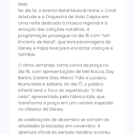
Mais
No dia 14, o evento Natal Musical reúne o Coral
Artetude e a Orquestra de Viola Caipira em
uma noite dedicada à música regional e à
emoção das canções natalinas. A
programação prossegue no dia 15 com “Um
Encanto de Natal”, que leva personagens da
Disney e Papai Noel para encantar crianças e
famílias.
O ritmo sertanejo toma conta da praça no
dia 16, com apresentações de Mel Rocca, Day
Baroni, Darlete Dias, Marco Túlio e Luciano,
Bruna Maia e Adriana. No dia 17, o público
infantil será o foco do espetáculo “O Rei
Leão”, apresentado pela Fábrica Kids, que
transforma a praça em um cenário inspirado
no clássico da Disney.
As celebrações de dezembro se somam às
atividades já iniciadas em novembro. A
abertura oficial do período natalino ocorreu