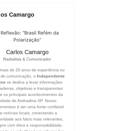
los Camargo
Carlos Camargo
Radialista & Comunicador
ais de 20 anos de experiência no
r de comunicação, o
Independente
ine
se dedica a levar informações
adeiras, objetivas e transparentes
e os principais acontecimentos da
cidade de Andradina-SP. Nosso
romisso é ser uma fonte confiável
e notícias locais, conectando a
nidade aos fatos mais relevantes,
re com ética e responsabilidade,