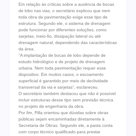
Em relação às críticas sobre a ausência de bocas
de lobo nas vias, o secretário explicou que nem
toda obra de pavimentação exige esse tipo de
estrutura. Segundo ele, o sistema de drenagem
pode funcionar por diferentes soluções, como
sarjetas, meio-fio, dissipação lateral ou até
drenagem natural, dependendo das características
da área.
“A implantação de bocas de lobo depende de
estudo hidrológico e de projeto de drenagem
urbana. Nem toda pavimentação requer esse
dispositivo. Em muitos casos, o escoamento
superficial é garantido por meio de declividade
transversal da via e sarjetas”, esclareceu.
O secretário também destacou que não é possível
incluir estruturas desse tipo sem previsão técnica
no projeto de engenharia da obra.
Por fim, Pilla orientou que dúvidas sobre obras
públicas sejam encaminhadas diretamente à
Secretaria de Obras. Segundo ele, a pasta conta
com corpo técnico qualificado para prestar