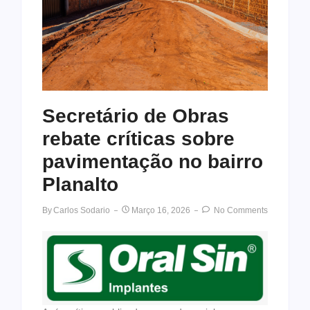
Secretário de Obras
rebate críticas sobre
pavimentação no bairro
Planalto
By
Carlos Sodario
Março 16, 2026
No Comments