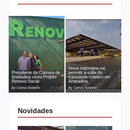
Nova rodoviária vai
Presidente da Câmara de
permitir a volta do
Andradina visita Projeto
transporte coletivo em
Renovo Social
Andradina
By
Carlos Sodario
By
Carlos Sodario
Novidades