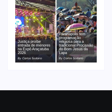
Paranapolis tem
programação
Justiça proíbe
religiosa para a
entrada de menores
tradicional Procissão
na Expô Araçatuba
do Bom Jesus da
2026
Lapa
By
Carlos Sodario
By
Carlos Sodario