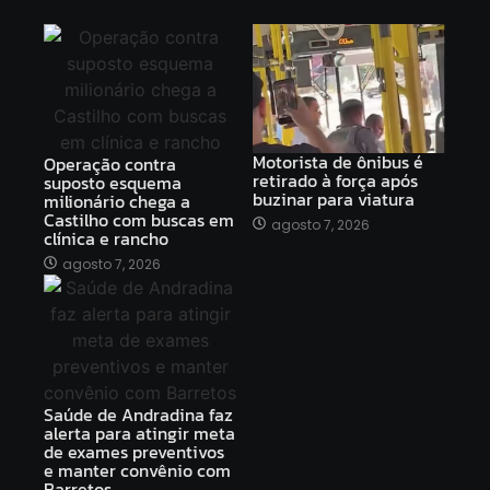
Motorista de ônibus é
Operação contra
retirado à força após
suposto esquema
buzinar para viatura
milionário chega a
Castilho com buscas em
agosto 7, 2026
clínica e rancho
agosto 7, 2026
Saúde de Andradina faz
alerta para atingir meta
de exames preventivos
e manter convênio com
Barretos