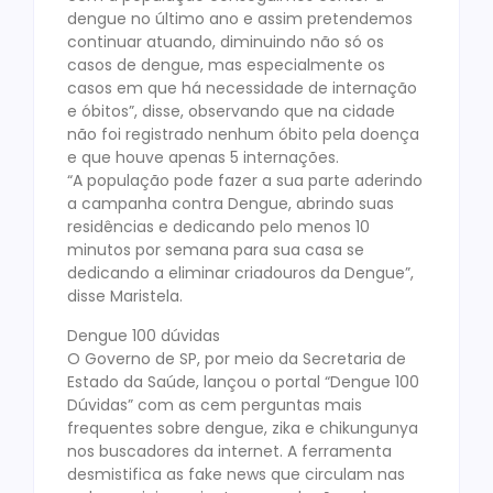
dengue no último ano e assim pretendemos
continuar atuando, diminuindo não só os
casos de dengue, mas especialmente os
casos em que há necessidade de internação
e óbitos”, disse, observando que na cidade
não foi registrado nenhum óbito pela doença
e que houve apenas 5 internações.
“A população pode fazer a sua parte aderindo
a campanha contra Dengue, abrindo suas
residências e dedicando pelo menos 10
minutos por semana para sua casa se
dedicando a eliminar criadouros da Dengue”,
disse Maristela.
Dengue 100 dúvidas
O Governo de SP, por meio da Secretaria de
Estado da Saúde, lançou o portal “Dengue 100
Dúvidas” com as cem perguntas mais
frequentes sobre dengue, zika e chikungunya
nos buscadores da internet. A ferramenta
desmistifica as fake news que circulam nas