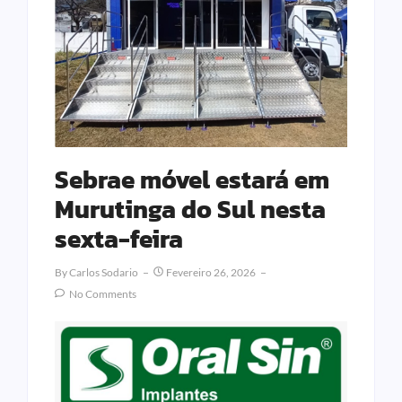
Sebrae móvel estará em
Murutinga do Sul nesta
sexta-feira
By
Carlos Sodario
Fevereiro 26, 2026
No Comments