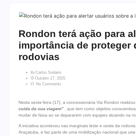
Rondon terá ação para al
importância de proteger
rodovias
Carlos Sodario
By
Outubro 17, 2025
No Comments
Nesta sexta-feira (17), a concessionária Via Rondon realiz
cuida da sua viagem”
, que tem como objetivo conscientiza
mudar de faixa ao se depararem com equipes atuando na ro
A iniciativa aconteceu nas marginais leste e oeste da rodov
Araçatuba, e faz parte de uma mobilização nacional que une