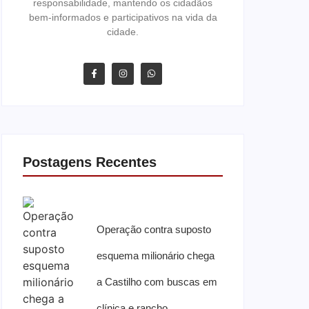
responsabilidade, mantendo os cidadãos
bem-informados e participativos na vida da
cidade.
Postagens Recentes
Operação contra suposto
esquema milionário chega
a Castilho com buscas em
clínica e rancho