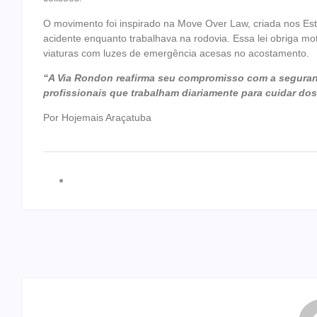
O movimento foi inspirado na Move Over Law, criada nos E
acidente enquanto trabalhava na rodovia. Essa lei obriga mo
viaturas com luzes de emergência acesas no acostamento.
“A Via Rondon reafirma seu compromisso com a segurança
profissionais que trabalham diariamente para cuidar do
Por Hojemais Araçatuba