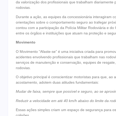
da valorização dos profissionais que trabalham diariamente
rodovias.
Durante a ação, as equipes da concessionária interagiram co
orientações sobre o comportamento seguro ao trafegar próx
contou com a participação da Polícia Militar Rodoviária e d
entre os órgãos e instituições que atuam na proteção e segur
Movimento
O Movimento “Afaste-se” é uma iniciativa criada para promo
acidentes envolvendo profissionais que trabalham nas rodov
serviços de manutenção e conservação, equipes de resgate, 
rodovias.
O objetivo principal é conscientizar motoristas para que, ao 
acostamento, adotem duas atitudes fundamentais:
Mudar de faixa, sempre que possível e seguro, ao se aprox
Reduzir a velocidade em até 40 km/h abaixo do limite da ro
Essas ações simples criam um espaço de segurança para os 
colisões.