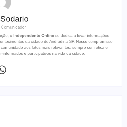
 Sodario
& Comunicador
ação, o
Independente Online
se dedica a levar informações
 acontecimentos da cidade de Andradina-SP. Nosso compromisso
 a comunidade aos fatos mais relevantes, sempre com ética e
informados e participativos na vida da cidade.