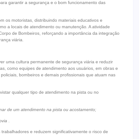
 para garantir a segurança e o bom funcionamento das
m os motoristas, distribuindo materiais educativos e
imo a locais de atendimento ou manutenção. A atividade
o Corpo de Bombeiros, reforçando a importância da integração
ança viária.
ver uma cultura permanente de segurança viária e reduzir
ias, como equipes de atendimento aos usuários, em obras e
policiais, bombeiros e demais profissionais que atuam nas
avistar qualquer tipo de atendimento na pista ou no
imar de um atendimento na pista ou acostamento;
dovia
.
trabalhadores e reduzem significativamente o risco de