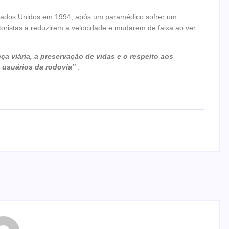
stados Unidos em 1994, após um paramédico sofrer um
toristas a reduzirem a velocidade e mudarem de faixa ao ver
 viária, a preservação de vidas e o respeito aos
s usuários da rodovia”
.