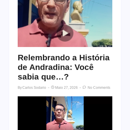
Relembrando a História
de Andradina: Você
sabia que…?
By
Carlos Sodario
Maio 27, 2026
No Comments