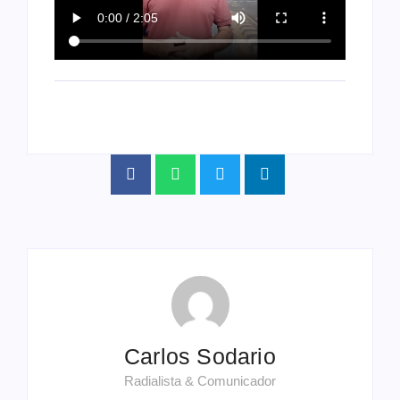
Carlos Sodario
Radialista & Comunicador