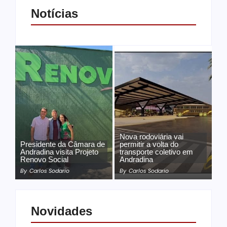
Notícias
Nova rodoviária vai
Presidente da Câmara de
permitir a volta do
Andradina visita Projeto
transporte coletivo em
Renovo Social
Andradina
By
Carlos Sodario
By
Carlos Sodario
Novidades