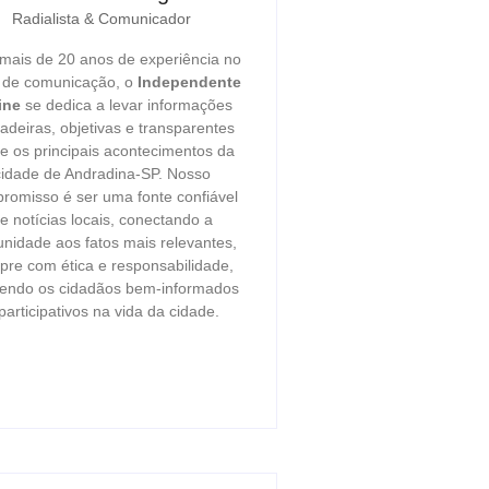
Radialista & Comunicador
ais de 20 anos de experiência no
r de comunicação, o
Independente
ine
se dedica a levar informações
adeiras, objetivas e transparentes
e os principais acontecimentos da
cidade de Andradina-SP. Nosso
romisso é ser uma fonte confiável
e notícias locais, conectando a
nidade aos fatos mais relevantes,
re com ética e responsabilidade,
endo os cidadãos bem-informados
participativos na vida da cidade.