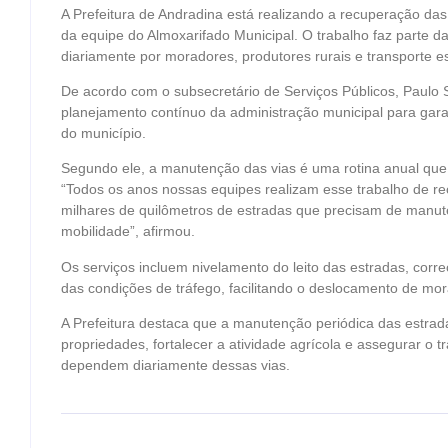
A Prefeitura de Andradina está realizando a recuperação da
da equipe do Almoxarifado Municipal. O trabalho faz parte d
diariamente por moradores, produtores rurais e transporte es
De acordo com o subsecretário de Serviços Públicos, Paulo 
planejamento contínuo da administração municipal para gara
do município.
Segundo ele, a manutenção das vias é uma rotina anual que 
“Todos os anos nossas equipes realizam esse trabalho de re
milhares de quilômetros de estradas que precisam de manut
mobilidade”, afirmou.
Os serviços incluem nivelamento do leito das estradas, corr
das condições de tráfego, facilitando o deslocamento de mo
A Prefeitura destaca que a manutenção periódica das estrada
propriedades, fortalecer a atividade agrícola e assegurar o
dependem diariamente dessas vias.