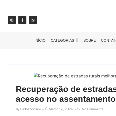
INÍCIO
CATEGORIAS
SOBRE
CONTAT
Recuperação de estradas
acesso no assentamento
By
Carlos Sodario
Março 16, 2026
No Comments