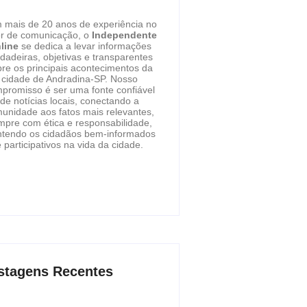
 mais de 20 anos de experiência no
or de comunicação, o
Independente
line
se dedica a levar informações
dadeiras, objetivas e transparentes
re os principais acontecimentos da
cidade de Andradina-SP. Nosso
promisso é ser uma fonte confiável
de notícias locais, conectando a
unidade aos fatos mais relevantes,
mpre com ética e responsabilidade,
tendo os cidadãos bem-informados
 participativos na vida da cidade.
stagens Recentes