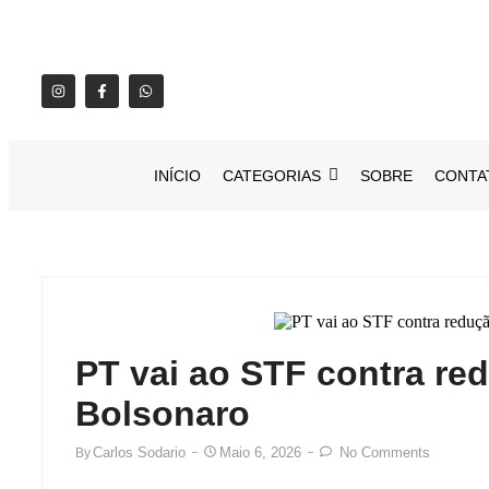
INÍCIO
CATEGORIAS
SOBRE
CONTA
PT vai ao STF contra re
Bolsonaro
Carlos Sodario
Maio 6, 2026
No Comments
By