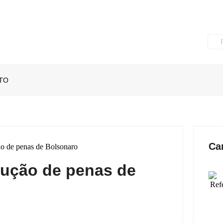
TO
Ca
dução de penas de