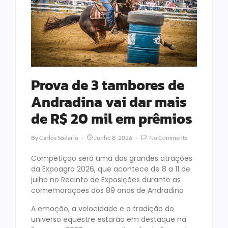
Prova de 3 tambores de
Andradina vai dar mais
de R$ 20 mil em prêmios
By
Carlos Sodario
Junho 8, 2026
No Comments
Competição será uma das grandes atrações
da Expoagro 2026, que acontece de 8 a 11 de
julho no Recinto de Exposições durante as
comemorações dos 89 anos de Andradina
A emoção, a velocidade e a tradição do
universo equestre estarão em destaque na