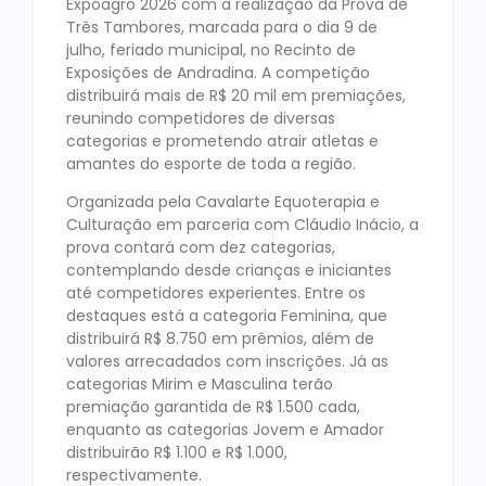
Expoagro 2026 com a realização da Prova de
Três Tambores, marcada para o dia 9 de
julho, feriado municipal, no Recinto de
Exposições de Andradina. A competição
distribuirá mais de R$ 20 mil em premiações,
reunindo competidores de diversas
categorias e prometendo atrair atletas e
amantes do esporte de toda a região.
Organizada pela Cavalarte Equoterapia e
Culturação em parceria com Cláudio Inácio, a
prova contará com dez categorias,
contemplando desde crianças e iniciantes
até competidores experientes. Entre os
destaques está a categoria Feminina, que
distribuirá R$ 8.750 em prêmios, além de
valores arrecadados com inscrições. Já as
categorias Mirim e Masculina terão
premiação garantida de R$ 1.500 cada,
enquanto as categorias Jovem e Amador
distribuirão R$ 1.100 e R$ 1.000,
respectivamente.