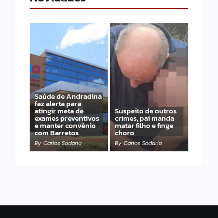
Saúde de Andradina
faz alerta para
atingir meta de
Suspeito de outros
exames preventivos
crimes, pai manda
e manter convênio
matar filho e finge
com Barretos
choro
By
Carlos Sodario
By
Carlos Sodario