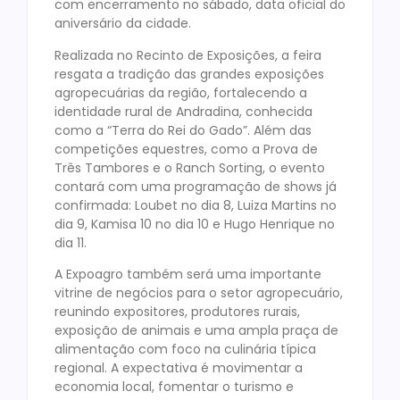
com encerramento no sábado, data oficial do
aniversário da cidade.
Realizada no Recinto de Exposições, a feira
resgata a tradição das grandes exposições
agropecuárias da região, fortalecendo a
identidade rural de Andradina, conhecida
como a “Terra do Rei do Gado”. Além das
competições equestres, como a Prova de
Três Tambores e o Ranch Sorting, o evento
contará com uma programação de shows já
confirmada: Loubet no dia 8, Luiza Martins no
dia 9, Kamisa 10 no dia 10 e Hugo Henrique no
dia 11.
A Expoagro também será uma importante
vitrine de negócios para o setor agropecuário,
reunindo expositores, produtores rurais,
exposição de animais e uma ampla praça de
alimentação com foco na culinária típica
regional. A expectativa é movimentar a
economia local, fomentar o turismo e