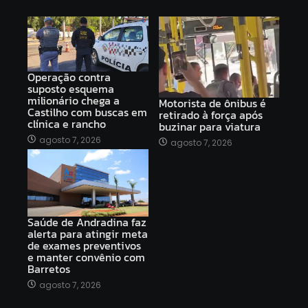
Operação contra
suposto esquema
milionário chega a
Motorista de ônibus é
Castilho com buscas em
retirado à força após
clínica e rancho
buzinar para viatura
agosto 7, 2026
agosto 7, 2026
Saúde de Andradina faz
alerta para atingir meta
de exames preventivos
e manter convênio com
Barretos
agosto 7, 2026