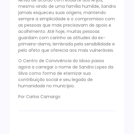
Ainda de acordo com Rodarte dos Anjos,
mesmo vindo de uma família humilde, Sandra
jamais esqueceu suas origens, mantendo
sempre a simplicidade e o compromisso com
as pessoas que mais precisavam de apoio e
acolhimento. Até hoje, muitas pessoas
guardam com carinho as atitudes da ex-
primeira-dama, lembrada pela sensibilidade e
pelo afeto que oferecia aos mais vulneráveis.
O Centro de Convivência do Idoso passa
agora a carregar o nome de Sandra Lopes da
Silva como forma de eternizar sua
contribuição social e seu legado de
humanidade no município.
Por Carlos Camargo