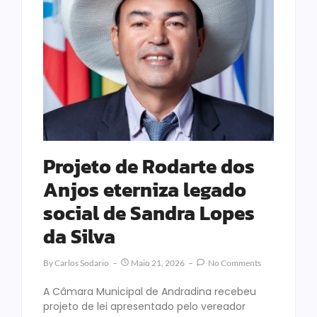
Projeto de Rodarte dos
Anjos eterniza legado
social de Sandra Lopes
da Silva
By
Carlos Sodario
Maio 21, 2026
No Comments
A Câmara Municipal de Andradina recebeu
projeto de lei apresentado pelo vereador