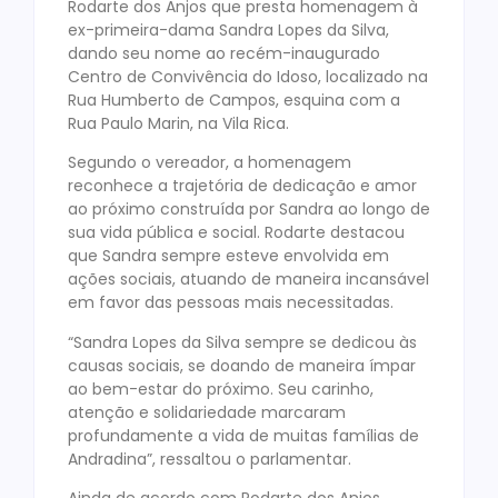
Rodarte dos Anjos que presta homenagem à
ex-primeira-dama Sandra Lopes da Silva,
dando seu nome ao recém-inaugurado
Centro de Convivência do Idoso, localizado na
Rua Humberto de Campos, esquina com a
Rua Paulo Marin, na Vila Rica.
Segundo o vereador, a homenagem
reconhece a trajetória de dedicação e amor
ao próximo construída por Sandra ao longo de
sua vida pública e social. Rodarte destacou
que Sandra sempre esteve envolvida em
ações sociais, atuando de maneira incansável
em favor das pessoas mais necessitadas.
“Sandra Lopes da Silva sempre se dedicou às
causas sociais, se doando de maneira ímpar
ao bem-estar do próximo. Seu carinho,
atenção e solidariedade marcaram
profundamente a vida de muitas famílias de
Andradina”, ressaltou o parlamentar.