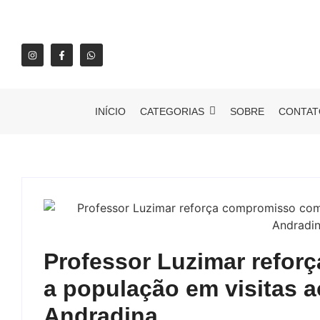
INÍCIO
CATEGORIAS
SOBRE
CONTAT
Professor Luzimar refo
a população em visitas a
Andradina