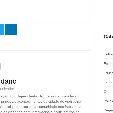
Expô 
ago
Cat
Cultu
Econ
Educ
dario
Espor
unicador
Obra
cação, o
Independente Online
se dedica a levar
Políci
s principais acontecimentos da cidade de Andradina-
as locais, conectando a comunidade aos fatos mais
Regi
o os cidadãos bem-informados e participativos na