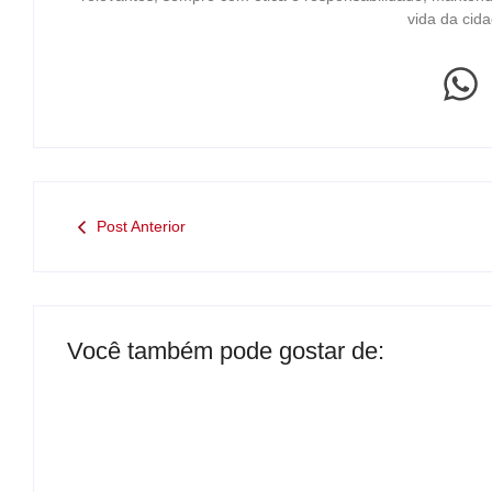
vida da cida
Post Anterior
Você também pode gostar de: