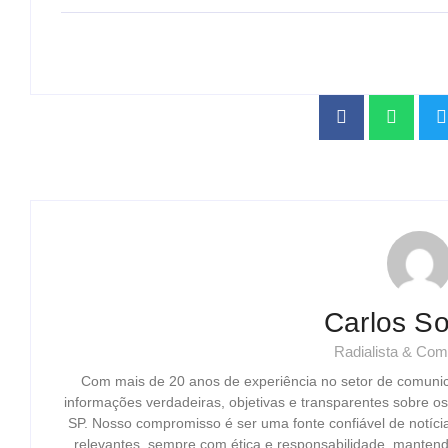
Carlos So
Radialista & Com
Com mais de 20 anos de experiência no setor de comuni
informações verdadeiras, objetivas e transparentes sobre o
SP. Nosso compromisso é ser uma fonte confiável de notíci
relevantes, sempre com ética e responsabilidade, mantend