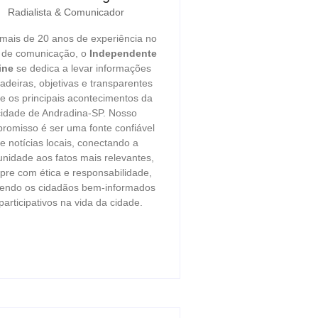
Radialista & Comunicador
ais de 20 anos de experiência no
r de comunicação, o
Independente
ine
se dedica a levar informações
adeiras, objetivas e transparentes
e os principais acontecimentos da
cidade de Andradina-SP. Nosso
romisso é ser uma fonte confiável
e notícias locais, conectando a
nidade aos fatos mais relevantes,
re com ética e responsabilidade,
endo os cidadãos bem-informados
participativos na vida da cidade.