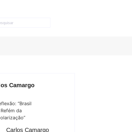
los Camargo
Carlos Camargo