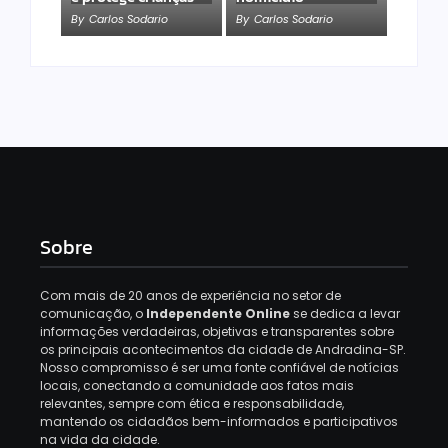
By
Carlos Sodario
By
Carlos Sodario
Sobre
Com mais de 20 anos de experiência no setor de
comunicação, o
Independente Online
se dedica a levar
informações verdadeiras, objetivas e transparentes sobre
os principais acontecimentos da cidade de Andradina-SP.
Nosso compromisso é ser uma fonte confiável de notícias
locais, conectando a comunidade aos fatos mais
relevantes, sempre com ética e responsabilidade,
mantendo os cidadãos bem-informados e participativos
na vida da cidade.