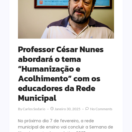
Professor César Nunes
abordará o tema
“Humanização e
Acolhimento” com os
educadores da Rede
Municipal
By
Carlos Sodario
Janeiro 30, 2025
No Comments
No próximo dia 7 de fevereiro, a rede
municipal de ensino vai concluir a Semana de