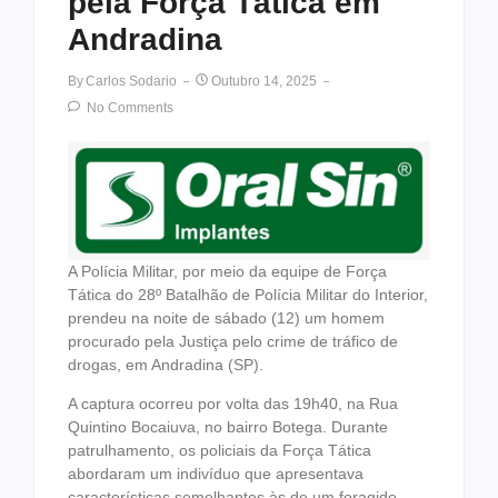
pela Força Tática em
Andradina
By
Carlos Sodario
Outubro 14, 2025
No Comments
A Polícia Militar, por meio da equipe de Força
Tática do 28º Batalhão de Polícia Militar do Interior,
prendeu na noite de sábado (12) um homem
procurado pela Justiça pelo crime de tráfico de
drogas, em Andradina (SP).
A captura ocorreu por volta das 19h40, na Rua
Quintino Bocaiuva, no bairro Botega. Durante
patrulhamento, os policiais da Força Tática
abordaram um indivíduo que apresentava
características semelhantes às de um foragido.