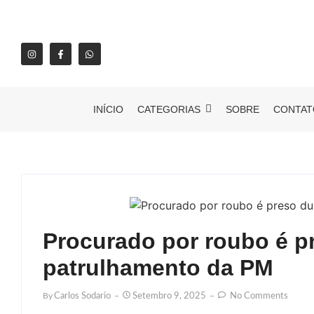
INÍCIO
CATEGORIAS
SOBRE
CONTAT
Procurado por roubo é p
patrulhamento da PM
By
Carlos Sodario
Setembro 9, 2025
No Comments