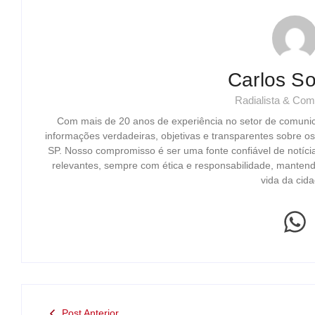
Carlos So
Radialista & Com
Com mais de 20 anos de experiência no setor de comuni
informações verdadeiras, objetivas e transparentes sobre o
SP. Nosso compromisso é ser uma fonte confiável de notíci
relevantes, sempre com ética e responsabilidade, mantend
vida da cida
Post Anterior