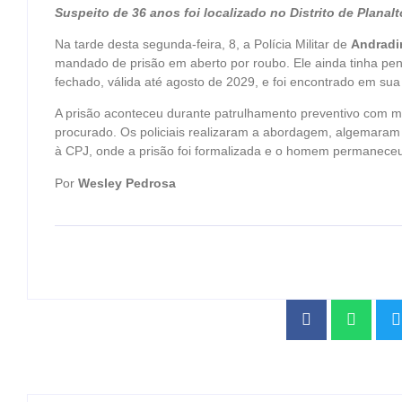
Suspeito de 36 anos foi localizado no Distrito de Planal
Na tarde desta segunda-feira, 8, a Polícia Militar de
Andradi
mandado de prisão em aberto por roubo. Ele ainda tinha pe
fechado, válida até agosto de 2029, e foi encontrado em sua r
A prisão aconteceu durante patrulhamento preventivo com mo
procurado. Os policiais realizaram a abordagem, algemaram 
à CPJ, onde a prisão foi formalizada e o homem permaneceu 
Por
Wesley Pedrosa