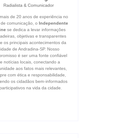
Radialista & Comunicador
ais de 20 anos de experiência no
r de comunicação, o
Independente
ine
se dedica a levar informações
adeiras, objetivas e transparentes
e os principais acontecimentos da
cidade de Andradina-SP. Nosso
romisso é ser uma fonte confiável
e notícias locais, conectando a
nidade aos fatos mais relevantes,
re com ética e responsabilidade,
endo os cidadãos bem-informados
participativos na vida da cidade.