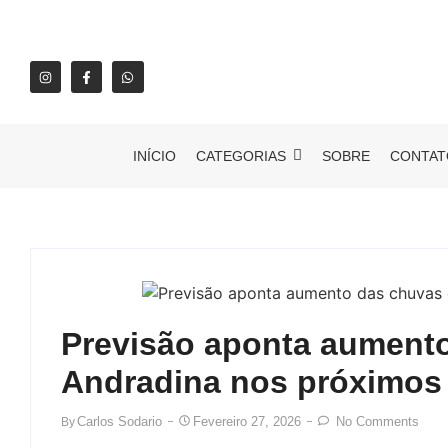
INÍCIO
CATEGORIAS
SOBRE
CONTAT
Previsão aponta aument
Andradina nos próximos
Carlos Sodario
Fevereiro 27, 2026
No Comments
By