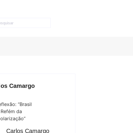
los Camargo
Carlos Camargo