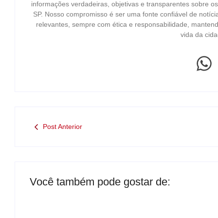
informações verdadeiras, objetivas e transparentes sobre o
SP. Nosso compromisso é ser uma fonte confiável de notíci
relevantes, sempre com ética e responsabilidade, mantend
vida da cida
Post Anterior
Você também pode gostar de: