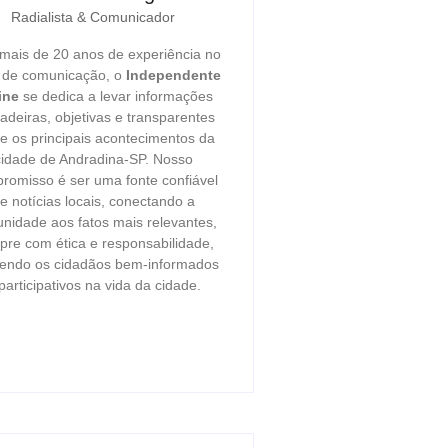
Radialista & Comunicador
ais de 20 anos de experiência no
r de comunicação, o
Independente
ine
se dedica a levar informações
adeiras, objetivas e transparentes
e os principais acontecimentos da
cidade de Andradina-SP. Nosso
romisso é ser uma fonte confiável
e notícias locais, conectando a
nidade aos fatos mais relevantes,
re com ética e responsabilidade,
endo os cidadãos bem-informados
participativos na vida da cidade.