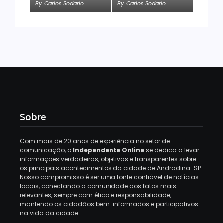
By
Carlos Sodario
By
Carlos Sodario
Sobre
Com mais de 20 anos de experiência no setor de
comunicação, o
Independente Online
se dedica a levar
informações verdadeiras, objetivas e transparentes sobre
os principais acontecimentos da cidade de Andradina-SP.
Nosso compromisso é ser uma fonte confiável de notícias
locais, conectando a comunidade aos fatos mais
relevantes, sempre com ética e responsabilidade,
mantendo os cidadãos bem-informados e participativos
na vida da cidade.