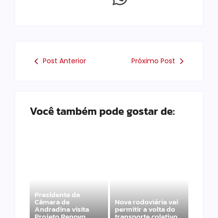
Post Anterior
Próximo Post
Você também pode gostar de:
Presidente da
Câmara de
Nova rodoviária vai
Andradina visita
permitir a volta do
Projeto Renovo
transporte coletivo