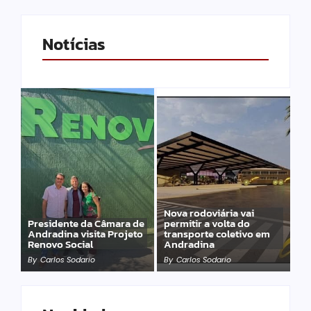
Notícias
Nova rodoviária vai
Presidente da Câmara de
permitir a volta do
Andradina visita Projeto
transporte coletivo em
Renovo Social
Andradina
By
Carlos Sodario
By
Carlos Sodario