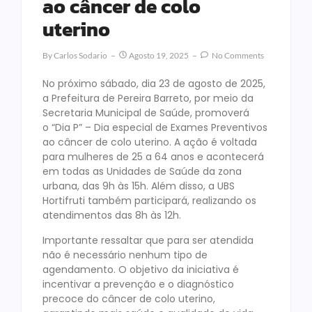
ao câncer de colo
uterino
By
Carlos Sodario
Agosto 19, 2025
No Comments
No próximo sábado, dia 23 de agosto de 2025,
a Prefeitura de Pereira Barreto, por meio da
Secretaria Municipal de Saúde, promoverá
o “Dia P” – Dia especial de Exames Preventivos
ao câncer de colo uterino. A ação é voltada
para mulheres de 25 a 64 anos e acontecerá
em todas as Unidades de Saúde da zona
urbana, das 9h às 15h. Além disso, a UBS
Hortifruti também participará, realizando os
atendimentos das 8h às 12h.
Importante ressaltar que para ser atendida
não é necessário nenhum tipo de
agendamento. O objetivo da iniciativa é
incentivar a prevenção e o diagnóstico
precoce do câncer de colo uterino,