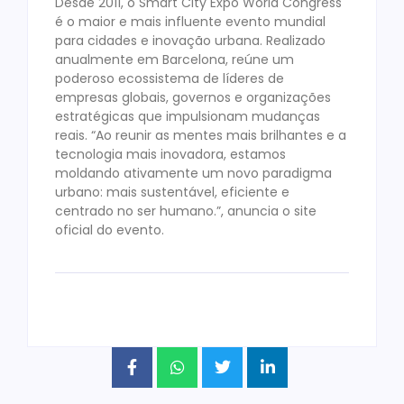
Desde 2011, o Smart City Expo World Congress
é o maior e mais influente evento mundial
para cidades e inovação urbana. Realizado
anualmente em Barcelona, reúne um
poderoso ecossistema de líderes de
empresas globais, governos e organizações
estratégicas que impulsionam mudanças
reais. “Ao reunir as mentes mais brilhantes e a
tecnologia mais inovadora, estamos
moldando ativamente um novo paradigma
urbano: mais sustentável, eficiente e
centrado no ser humano.”, anuncia o site
oficial do evento.