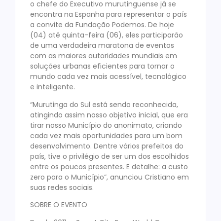
o chefe do Executivo murutinguense já se
encontra na Espanha para representar o país
a convite da Fundação Podemos. De hoje
(04) até quinta-feira (06), eles participarão
de uma verdadeira maratona de eventos
com as maiores autoridades mundiais em
soluções urbanas eficientes para tornar o
mundo cada vez mais acessível, tecnológico
e inteligente.
“Murutinga do Sul está sendo reconhecida,
atingindo assim nosso objetivo inicial, que era
tirar nosso Município do anonimato, criando
cada vez mais oportunidades para um bom
desenvolvimento. Dentre vários prefeitos do
país, tive o privilégio de ser um dos escolhidos
entre os poucos presentes. E detalhe: a custo
zero para o Município”, anunciou Cristiano em
suas redes sociais.
SOBRE O EVENTO