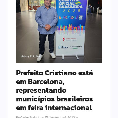
Prefeito Cristiano está
em Barcelona,
representando
municípios brasileiros
em feira internacional
By
Carlos Sodario
Novembro 4, 2025