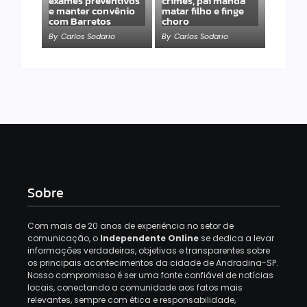
exames preventivos
crimes, pai manda
e manter convênio
matar filho e finge
com Barretos
choro
By
Carlos Sodario
By
Carlos Sodario
Sobre
Com mais de 20 anos de experiência no setor de
comunicação, o
Independente Online
se dedica a levar
informações verdadeiras, objetivas e transparentes sobre
os principais acontecimentos da cidade de Andradina-SP.
Nosso compromisso é ser uma fonte confiável de notícias
locais, conectando a comunidade aos fatos mais
relevantes, sempre com ética e responsabilidade,