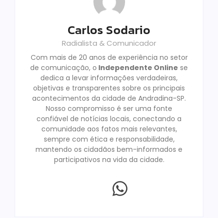
Carlos Sodario
Radialista & Comunicador
Com mais de 20 anos de experiência no setor
de comunicação, o
Independente Online
se
dedica a levar informações verdadeiras,
objetivas e transparentes sobre os principais
acontecimentos da cidade de Andradina-SP.
Nosso compromisso é ser uma fonte
confiável de notícias locais, conectando a
comunidade aos fatos mais relevantes,
sempre com ética e responsabilidade,
mantendo os cidadãos bem-informados e
participativos na vida da cidade.