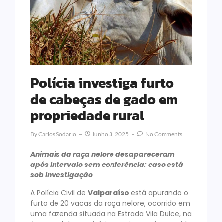
Polícia investiga furto
de cabeças de gado em
propriedade rural
By
Carlos Sodario
Junho 3, 2025
No Comments
Animais da raça nelore desapareceram
após intervalo sem conferência; caso está
sob investigação
A Polícia Civil de
Valparaíso
está apurando o
furto de 20 vacas da raça nelore, ocorrido em
uma fazenda situada na Estrada Vila Dulce, na