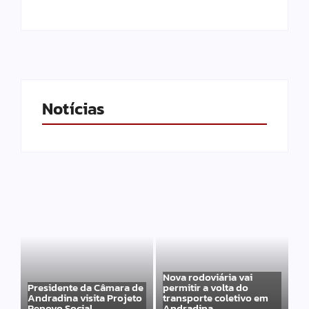
Notícias
Nova rodoviária vai
Presidente da Câmara de
permitir a volta do
Andradina visita Projeto
transporte coletivo em
Renovo Social
Andradina