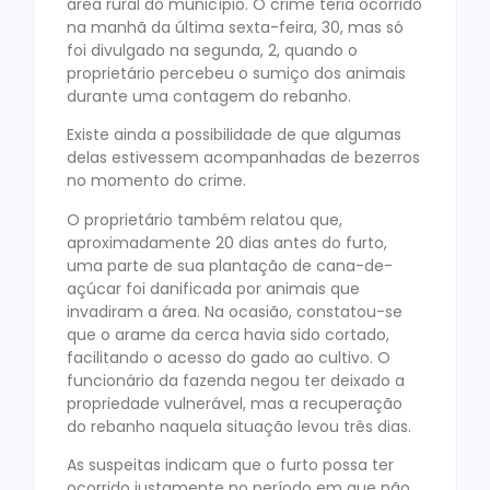
área rural do município. O crime teria ocorrido
na manhã da última sexta-feira, 30, mas só
foi divulgado na segunda, 2, quando o
proprietário percebeu o sumiço dos animais
durante uma contagem do rebanho.
Existe ainda a possibilidade de que algumas
delas estivessem acompanhadas de bezerros
no momento do crime.
O proprietário também relatou que,
aproximadamente 20 dias antes do furto,
uma parte de sua plantação de cana-de-
açúcar foi danificada por animais que
invadiram a área. Na ocasião, constatou-se
que o arame da cerca havia sido cortado,
facilitando o acesso do gado ao cultivo. O
funcionário da fazenda negou ter deixado a
propriedade vulnerável, mas a recuperação
do rebanho naquela situação levou três dias.
As suspeitas indicam que o furto possa ter
ocorrido justamente no período em que não