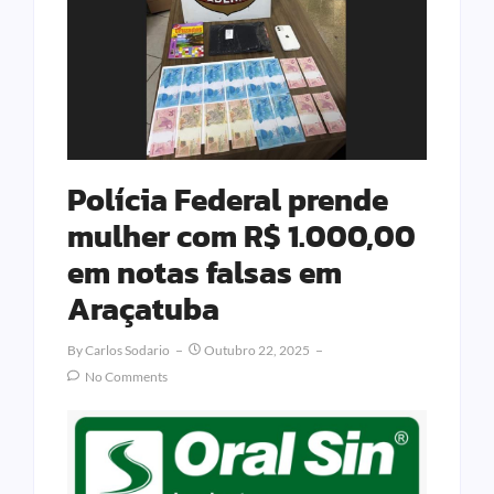
Polícia Federal prende
mulher com R$ 1.000,00
em notas falsas em
Araçatuba
By
Carlos Sodario
Outubro 22, 2025
No Comments