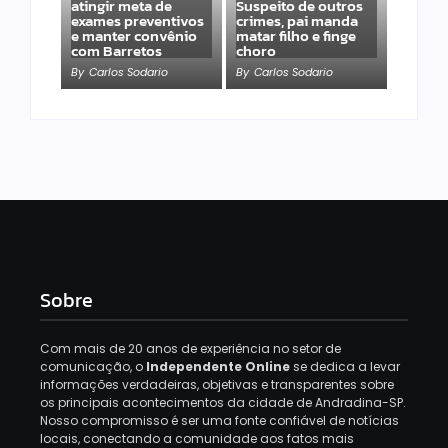
atingir meta de
Suspeito de outros
exames preventivos
crimes, pai manda
e manter convênio
matar filho e finge
com Barretos
choro
By
Carlos Sodario
By
Carlos Sodario
Sobre
Com mais de 20 anos de experiência no setor de
comunicação, o
Independente Online
se dedica a levar
informações verdadeiras, objetivas e transparentes sobre
os principais acontecimentos da cidade de Andradina-SP.
Nosso compromisso é ser uma fonte confiável de notícias
locais, conectando a comunidade aos fatos mais