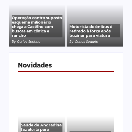
Operação contra suposto
esquema milionário
chega a Castilho com
Motorista de ônibus é
buscas em clínica e
retirado à força após
rancho
buzinar para viatura
By
Carlos Sodario
By
Carlos Sodario
Novidades
Saúde de Andradina
faz alerta para