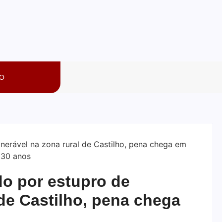
O
do por estupro de
 de Castilho, pena chega