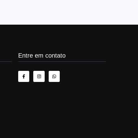
Entre em contato
as em
 após