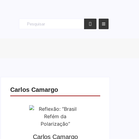
Carlos Camargo
Carlos Camargo