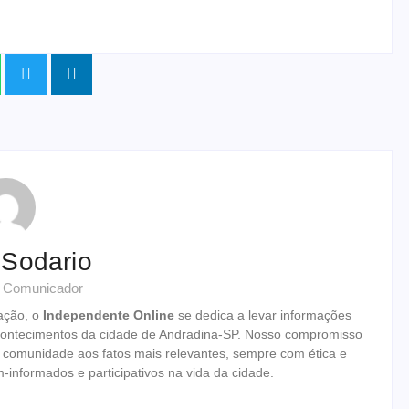
 Sodario
& Comunicador
ação, o
Independente Online
se dedica a levar informações
 acontecimentos da cidade de Andradina-SP. Nosso compromisso
 a comunidade aos fatos mais relevantes, sempre com ética e
informados e participativos na vida da cidade.