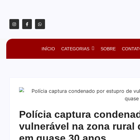
INÍCIO
CATEGORIAS
SOBRE
CONTAT
Polícia captura condena
vulnerável na zona rural
em quase 30 anos