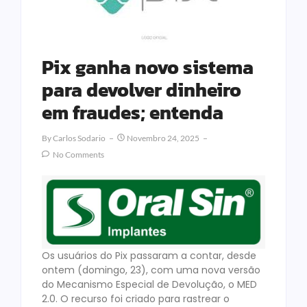
Pix ganha novo sistema
para devolver dinheiro
em fraudes; entenda
By
Carlos Sodario
Novembro 24, 2025
No Comments
Os usuários do Pix passaram a contar, desde
ontem (domingo, 23), com uma nova versão
do Mecanismo Especial de Devolução, o MED
2.0. O recurso foi criado para rastrear o