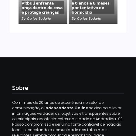
Pitbull enfrenta
a 6 anos e 8 meses
onça dentro de casa
por tentativa de
e protege crianças
homicídio
By
Carlos Sodario
By
Carlos Sodario
Sobre
Com mais de 20 anos de experiência no setor de
comunicação, o
Independente Online
se dedica a levar
informações verdadeiras, objetivas e transparentes sobre
os principais acontecimentos da cidade de Andradina-SP.
Nosso compromisso é ser uma fonte confiável de notícias
locais, conectando a comunidade aos fatos mais
relevantes, sempre com ética e responsabilidade,