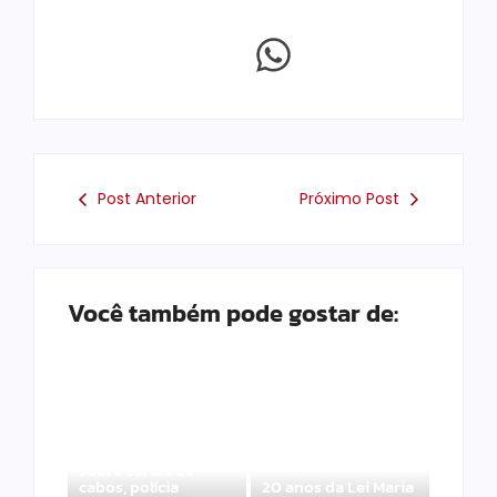
Post Anterior
Próximo Post
Você também pode gostar de:
Após denúncias
sobre cortes de
cabos, polícia
20 anos da Lei Maria