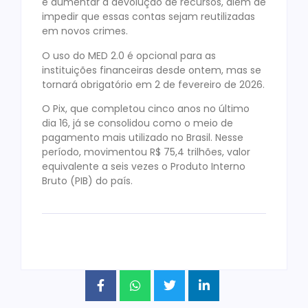
e aumentar a devolução de recursos, além de
impedir que essas contas sejam reutilizadas
em novos crimes.
O uso do MED 2.0 é opcional para as
instituições financeiras desde ontem, mas se
tornará obrigatório em 2 de fevereiro de 2026.
O Pix, que completou cinco anos no último
dia 16, já se consolidou como o meio de
pagamento mais utilizado no Brasil. Nesse
período, movimentou R$ 75,4 trilhões, valor
equivalente a seis vezes o Produto Interno
Bruto (PIB) do país.