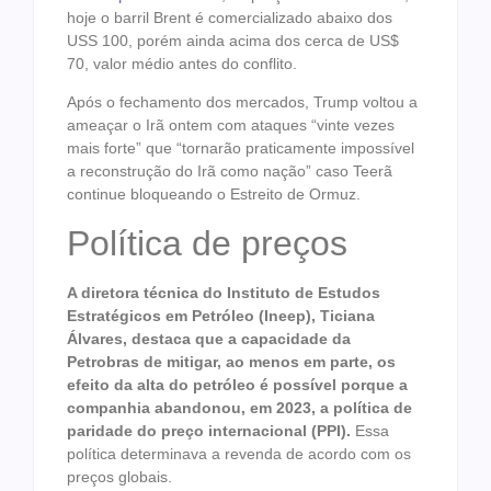
hoje o barril Brent é comercializado abaixo dos
USS 100, porém ainda acima dos cerca de US$
70, valor médio antes do conflito.
Após o fechamento dos mercados, Trump voltou a
ameaçar o Irã ontem com ataques “vinte vezes
mais forte” que “tornarão praticamente impossível
a reconstrução do Irã como nação” caso Teerã
continue bloqueando o Estreito de Ormuz.
Política de preços
A diretora técnica do Instituto de Estudos
Estratégicos em Petróleo (Ineep), Ticiana
Álvares, destaca que a capacidade da
Petrobras de mitigar, ao menos em parte, os
efeito da alta do petróleo é possível porque a
companhia abandonou, em 2023, a política de
paridade do preço internacional (PPI).
Essa
política determinava a revenda de acordo com os
preços globais.