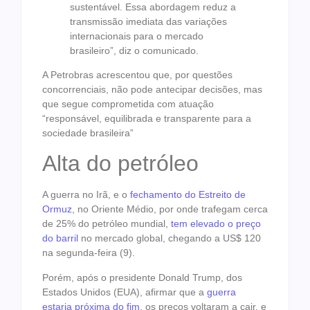
sustentável. Essa abordagem reduz a
transmissão imediata das variações
internacionais para o mercado
brasileiro”, diz o comunicado.
A Petrobras acrescentou que, por questões
concorrenciais, não pode antecipar decisões, mas
que segue comprometida com atuação
“responsável, equilibrada e transparente para a
sociedade brasileira”
Alta do petróleo
A guerra no Irã, e o
fechamento do Estreito de
Ormuz
, no Oriente Médio, por onde trafegam cerca
de 25% do petróleo mundial,
tem elevado o preço
do barril
no mercado global, chegando a US$ 120
na segunda-feira (9).
Porém, após o presidente Donald Trump, dos
Estados Unidos (EUA), afirmar que a
guerra
estaria próxima do fim
, os preços voltaram a cair, e