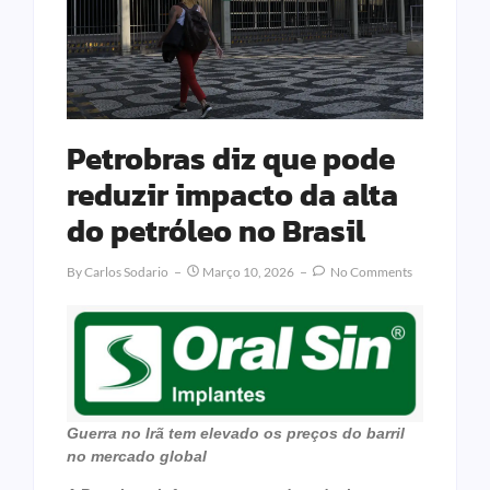
Petrobras diz que pode
reduzir impacto da alta
do petróleo no Brasil
By
Carlos Sodario
Março 10, 2026
No Comments
Guerra no Irã tem elevado os preços do barril
no mercado global