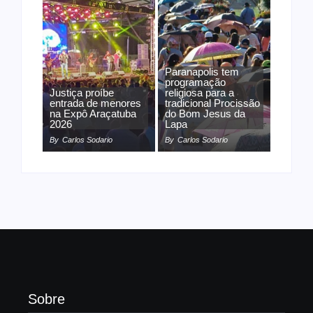
Paranapolis tem
programação
Justiça proíbe
religiosa para a
entrada de menores
tradicional Procissão
na Expô Araçatuba
do Bom Jesus da
2026
Lapa
By
Carlos Sodario
By
Carlos Sodario
Sobre