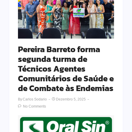
Pereira Barreto forma
segunda turma de
Técnicos Agentes
Comunitários de Saúde e
de Combate às Endemias
By
Carlos Sodario
Dezembro 5, 2025
No Comments