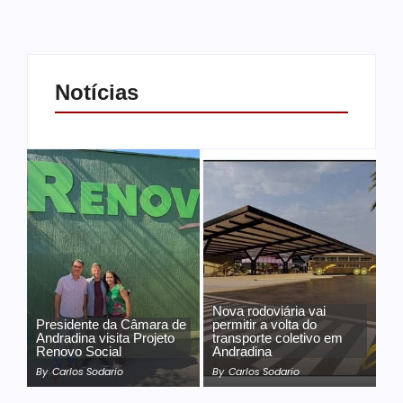
Notícias
Nova rodoviária vai
Presidente da Câmara de
permitir a volta do
Andradina visita Projeto
transporte coletivo em
Renovo Social
Andradina
By
Carlos Sodario
By
Carlos Sodario