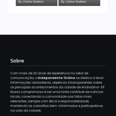
By
Carlos Sodario
By
Carlos Sodario
Sobre
Com mais de 20 anos de experiência no setor de
comunicação, o
Independente Online
se dedica a levar
informações verdadeiras, objetivas e transparentes sobre
os principais acontecimentos da cidade de Andradina-SP.
Nosso compromisso é ser uma fonte confiável de notícias
locais, conectando a comunidade aos fatos mais
relevantes, sempre com ética e responsabilidade,
mantendo os cidadãos bem-informados e participativos
na vida da cidade.