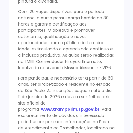
pintura e alvenaria.
Com 20 vagas disponíveis para o período
noturno, o curso possui carga horária de 80
horas e garante certificação aos
participantes. O objetivo é promover
autonomia, qualificação e novas
oportunidades para o público da terceira
idade, estimulando o aprendizado contínuo e
a inclusão produtiva. As aulas serão realizadas
na EMEB Comendador Hirayuki Enomoto,
localizada na Avenida Missao Akissue, nº 2126.
Para participar, é necessário ter a partir de 60
anos, ser alfabetizado e residente no estado
de São Paulo. As inscrições seguem até o dia
11 de janeiro de 2026 e devem ser feitas pelo
site oficial do
programa:
www.trampolim.sp.gov.br
. Para
esclarecimento de dúvidas o interessado
pode buscar por mais informações no Posto
de Atendimento ao Trabalhador, localizado na