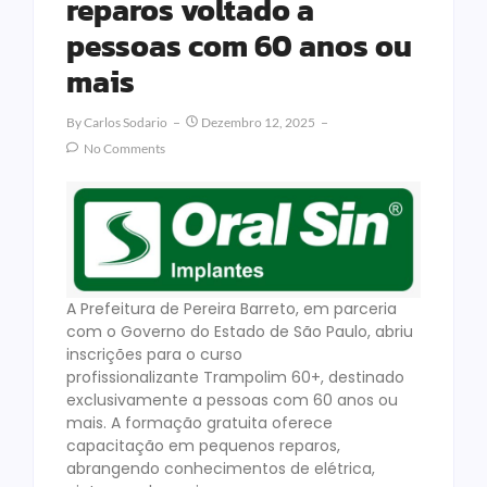
reparos voltado a
pessoas com 60 anos ou
mais
By
Carlos Sodario
Dezembro 12, 2025
No Comments
A Prefeitura de Pereira Barreto, em parceria
com o Governo do Estado de São Paulo, abriu
inscrições para o curso
profissionalizante Trampolim 60+, destinado
exclusivamente a pessoas com 60 anos ou
mais. A formação gratuita oferece
capacitação em pequenos reparos,
abrangendo conhecimentos de elétrica,