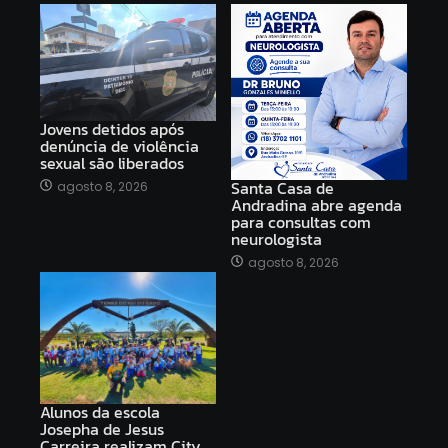
Jovens detidos após
denúncia de violência
sexual são liberados
Santa Casa de
agosto 8, 2026
Andradina abre agenda
para consultas com
neurologista
agosto 8, 2026
Alunos da escola
Josepha de Jesus
Carreira realizam City