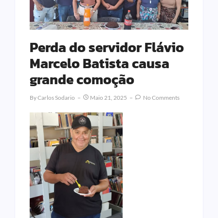
Perda do servidor Flávio
Marcelo Batista causa
grande comoção
By
Carlos Sodario
Maio 21, 2025
No Comments