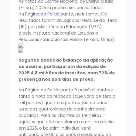
As notas do Exame Nacional do Ensino Médio
(Enem) 2025 já podem ser consultadas
na
Página do Participante
, na internet. Os
resultados foram divulgados nesta sexta-feira
(16) pelo Ministério da Educação (MEC)
e pelo Instituto Nacional de Estudos e
Pesquisas Educacionais Anísio Teixeira (Inep).
Segundo dados do balanço da aplicação
do exame, participaram da edição de
2025 4,8 milhões de inscritos, com 72% de
presença nos dois dias de prova.
Na Página do Participante é possível conferir
tanto a nota da redação (que varia de zero a
mil pontos) quanto a pontuação de cada
uma das quatro áreas de conhecimento
avaliadas. Para os chamados treineiros –
aqueles que não concluíram o ensino médio
em 2025, o boletim individual será
publicado até 60 dias após a divulgação do