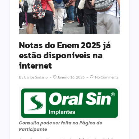
Notas do Enem 2025 já
estão disponíveis na
internet
By
Carlos Sodario
Janeiro 16, 2026
No Comments
Consulta pode ser feita na Página do
Participante