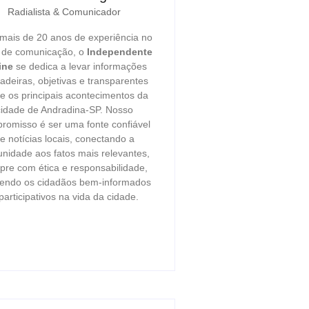
Radialista & Comunicador
ais de 20 anos de experiência no
r de comunicação, o
Independente
ine
se dedica a levar informações
adeiras, objetivas e transparentes
e os principais acontecimentos da
cidade de Andradina-SP. Nosso
romisso é ser uma fonte confiável
e notícias locais, conectando a
nidade aos fatos mais relevantes,
re com ética e responsabilidade,
endo os cidadãos bem-informados
participativos na vida da cidade.