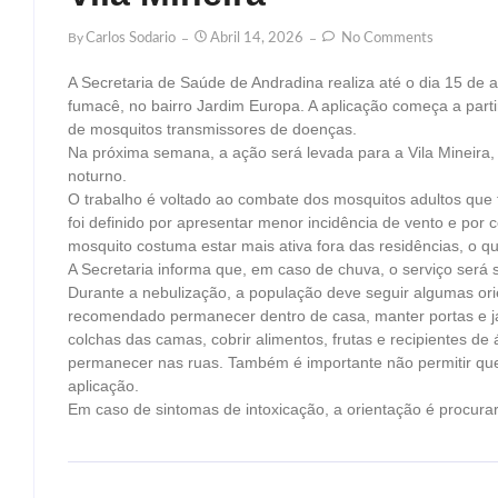
By
Carlos Sodario
Abril 14, 2026
No Comments
A Secretaria de Saúde de Andradina realiza até o dia 15 de 
fumacê, no bairro Jardim Europa. A aplicação começa a parti
de mosquitos transmissores de doenças.
Na próxima semana, a ação será levada para a Vila Mineira, 
noturno.
O trabalho é voltado ao combate dos mosquitos adultos que 
foi definido por apresentar menor incidência de vento e por
mosquito costuma estar mais ativa fora das residências, o q
A Secretaria informa que, em caso de chuva, o serviço será
Durante a nebulização, a população deve seguir algumas ori
recomendado permanecer dentro de casa, manter portas e jan
colchas das camas, cobrir alimentos, frutas e recipientes de 
permanecer nas ruas. Também é importante não permitir qu
aplicação.
Em caso de sintomas de intoxicação, a orientação é procur