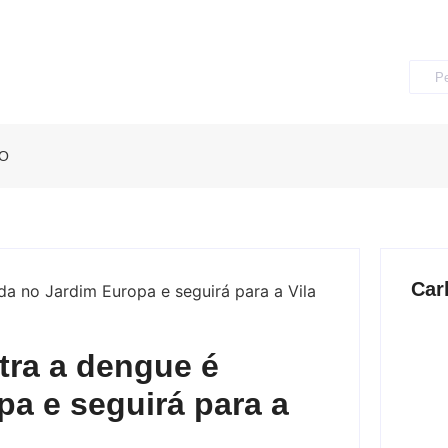
O
Car
tra a dengue é
pa e seguirá para a