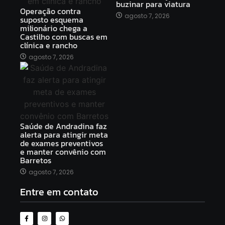
buzinar para viatura
Operação contra
agosto 7, 2026
suposto esquema
milionário chega a
Castilho com buscas em
clínica e rancho
agosto 7, 2026
Saúde de Andradina faz
alerta para atingir meta
de exames preventivos
e manter convênio com
Barretos
agosto 7, 2026
Entre em contato