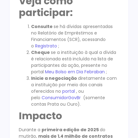
Veja como
participar:
Consulte
se há dívidas apresentadas
no Relatório de Empréstimos e
Financiamentos (SCR), acessando
o
Registrato
;
Cheque
se a instituição à qual a dívida
é relacionada está incluída na lista de
participantes da ação, presente no
portal
Meu Bolso em Dia Febraban
;
Inicie a negociação
diretamente com
a instituição por meio dos canais
oferecidos no
portal
, ou
pelo
ConsumidorGovBr
(somente
contas Prata ou Ouro).
Impacto
Durante a
primeira edição de 2025
do
mutirão,
mais de 1,4 milhão de contratos