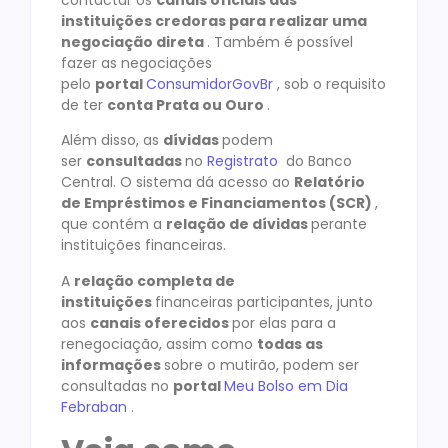
instituições credoras para realizar uma
negociação direta
. Também é possível
fazer as negociações
pelo
portal
ConsumidorGovBr
, sob o requisito
de ter
conta Prata ou Ouro
.
Além disso, as
dívidas
podem
ser
consultadas
no
Registrato
do Banco
Central. O sistema dá acesso ao
Relatório
de Empréstimos e Financiamentos (SCR)
,
que contém a
relação de dívidas
perante
instituições financeiras.
A
relação completa de
instituições
financeiras participantes, junto
aos
canais oferecidos
por elas para a
renegociação, assim como
todas as
informações
sobre o mutirão, podem ser
consultadas no
portal
Meu Bolso em Dia
Febraban
.