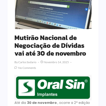
Mutirão Nacional de
Negociação de Dívidas
vai até 30 de novembro
By
Carlos Sodario
Novembro 14, 2025
No Comments
Até dia
30 de novembro
, ocorre a 2ª edição