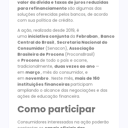
valor da dívida e taxas de juros reduzidas
para refinanciamento
são algumas das
soluções oferecidas pelos bancos, de acordo
com sua política de crédito.
A ação, realizada desde 2019, é
uma
iniciativa
conjunta
da
Febraban
,
Banco
Central do Brasil
,
Secretaria Nacional do
Consumidor
(Senacon),
Associação
Brasileira de Procons
(ProconsBrasil)
e
Procons
de todo o país e ocorre,
tradicionalmente,
duas vezes ao ano
—
em
março
, mês do consumidor, e
em
novembro
. Neste mês,
mais de 160
instituições financeiras
participam
ampliando o alcance das negociações e das
ações de educação financeira.
Como participar
Consumidores interessados na ação poderão
contactar os
canais oficiais das