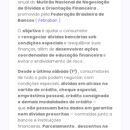
anual do
Mutirão Nacional de Negociação
de Dívidas e Orientação Financeira
,
promovido pela
Federação Brasileira de
Bancos
(
Febraban
).
O
objetivo
é ajudar o consumidor
a
renegociar dívidas bancárias sob
condições especiais
e reequilibrar suas
finanças, além de
desenvolver ações
coordenadas de educação financeira
e
evitar o endividamento de risco.
Desde o último sábado (1º)
, consumidores
de todo o país podem negociar, com
condições especiais,
dívidas em atraso no
cartão de crédito, cheque especial,
empréstimo pessoal, crédito consignado
e demais modalidades de crédito
—
que
não possuam bens dados em garantia
nem dívidas prescritas
— contraídas junto a
bancos e instituições
financeiras.
Parcelamento
,
descontos no