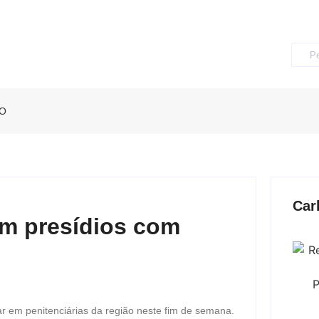
O
Car
em presídios com
r em penitenciárias da região neste fim de semana.