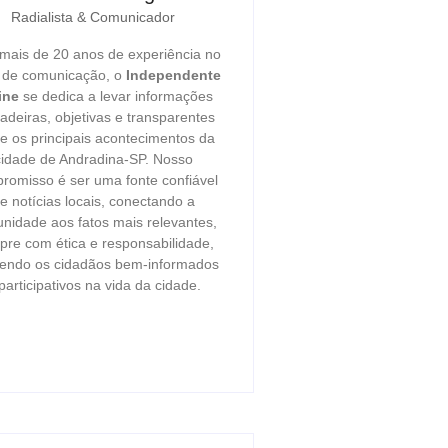
Radialista & Comunicador
ais de 20 anos de experiência no
r de comunicação, o
Independente
ine
se dedica a levar informações
adeiras, objetivas e transparentes
e os principais acontecimentos da
cidade de Andradina-SP. Nosso
romisso é ser uma fonte confiável
e notícias locais, conectando a
nidade aos fatos mais relevantes,
re com ética e responsabilidade,
endo os cidadãos bem-informados
participativos na vida da cidade.