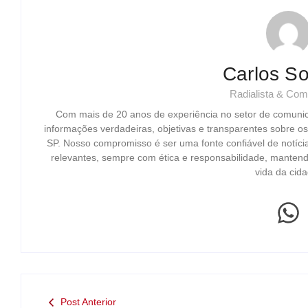
Carlos So
Radialista & Com
Com mais de 20 anos de experiência no setor de comuni
informações verdadeiras, objetivas e transparentes sobre o
SP. Nosso compromisso é ser uma fonte confiável de notíci
relevantes, sempre com ética e responsabilidade, mantend
vida da cida
Post Anterior