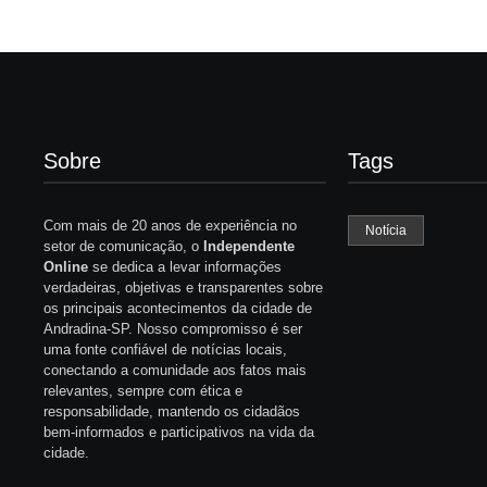
Sobre
Tags
Com mais de 20 anos de experiência no
Notícia
setor de comunicação, o
Independente
Online
se dedica a levar informações
verdadeiras, objetivas e transparentes sobre
os principais acontecimentos da cidade de
Andradina-SP. Nosso compromisso é ser
uma fonte confiável de notícias locais,
conectando a comunidade aos fatos mais
relevantes, sempre com ética e
responsabilidade, mantendo os cidadãos
bem-informados e participativos na vida da
cidade.