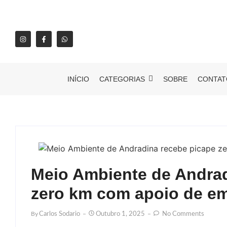
INÍCIO
CATEGORIAS
SOBRE
CONTAT
Meio Ambiente de Andrad
zero km com apoio de e
By
Carlos Sodario
Outubro 1, 2025
No Comments