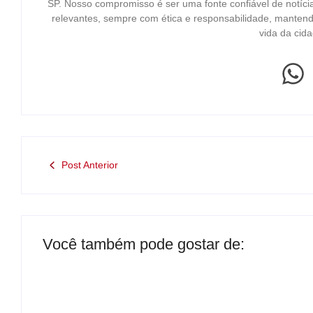
SP. Nosso compromisso é ser uma fonte confiável de notíci
relevantes, sempre com ética e responsabilidade, mantend
vida da cida
Post Anterior
Você também pode gostar de: