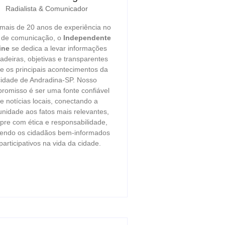
Radialista & Comunicador
ais de 20 anos de experiência no
r de comunicação, o
Independente
ine
se dedica a levar informações
adeiras, objetivas e transparentes
e os principais acontecimentos da
cidade de Andradina-SP. Nosso
romisso é ser uma fonte confiável
e notícias locais, conectando a
nidade aos fatos mais relevantes,
re com ética e responsabilidade,
endo os cidadãos bem-informados
participativos na vida da cidade.