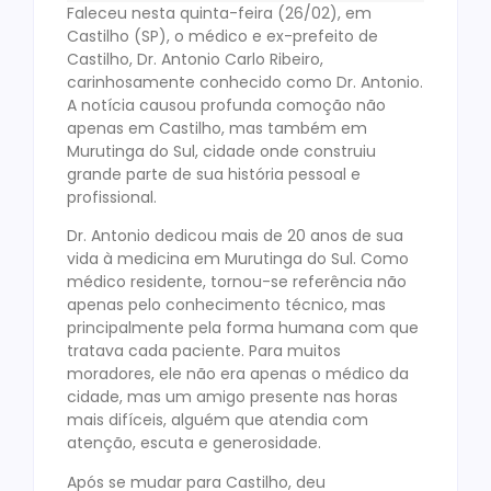
Faleceu nesta quinta-feira (26/02), em
Castilho (SP), o médico e ex-prefeito de
Castilho, Dr. Antonio Carlo Ribeiro,
carinhosamente conhecido como Dr. Antonio.
A notícia causou profunda comoção não
apenas em Castilho, mas também em
Murutinga do Sul, cidade onde construiu
grande parte de sua história pessoal e
profissional.
Dr. Antonio dedicou mais de 20 anos de sua
vida à medicina em Murutinga do Sul. Como
médico residente, tornou-se referência não
apenas pelo conhecimento técnico, mas
principalmente pela forma humana com que
tratava cada paciente. Para muitos
moradores, ele não era apenas o médico da
cidade, mas um amigo presente nas horas
mais difíceis, alguém que atendia com
atenção, escuta e generosidade.
Após se mudar para Castilho, deu