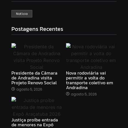
Notícia
Postagens Recentes
Presidente da Câmara
Nova rodoviária vai
de Andradina visita
permitir a volta do
Projeto Renovo Social
transporte coletivo em
Andradina
agosto 5, 2026
agosto 5, 2026
Justiça proíbe entrada
de menores na Expô