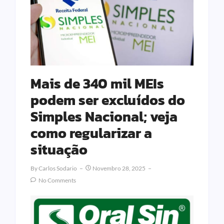
Mais de 340 mil MEIs
podem ser excluídos do
Simples Nacional; veja
como regularizar a
situação
By
Carlos Sodario
Novembro 28, 2025
No Comments