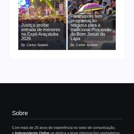
Paranapolis tem
programação
Justiça proíbe
religiosa para a
entrada de menores
tradicional Procissão
na Expô Araçatuba
do Bom Jesus da
2026
Lapa
By
Carlos Sodario
By
Carlos Sodario
Sobre
Com mais de 20 anos de experiência no setor de comunicação,
o
Independente Online
se dedica a levar informações verdadeiras,