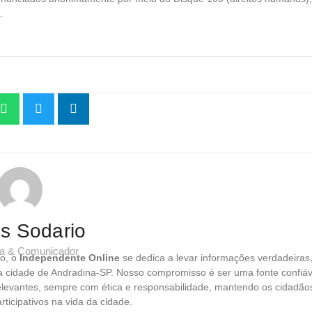
.
os Sodario
sta & Comunicador
o, o
Independente Online
se dedica a levar informações verdadeiras
da cidade de Andradina-SP. Nosso compromisso é ser uma fonte confiáv
relevantes, sempre com ética e responsabilidade, mantendo os cidadão
ticipativos na vida da cidade.