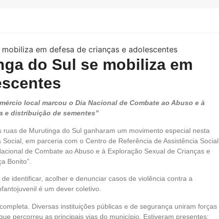
ga do Sul se mobiliza em
escentes
omércio local marcou o Dia Nacional de Combate ao Abuso e à
a e distribuição de sementes”
s ruas de Murutinga do Sul ganharam um movimento especial nesta
a Social, em parceria com o Centro de Referência de Assistência Social
acional de Combate ao Abuso e à Exploração Sexual de Crianças e
a Bonito”.
e identificar, acolher e denunciar casos de violência contra a
fantojuvenil é um dever coletivo.
l completa. Diversas instituições públicas e de segurança uniram forças
que percorreu as principais vias do município. Estiveram presentes: