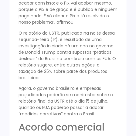
acabar com isso; e o Pix vai acabar mesmo,
porque o Pix é de graça e é público e ninguém
paga nada. É só clicar o Pix e tá resolvido o
nosso problema”, afirmou.
O relatório do USTR, publicado na noite dessa
segunda-feira (1º), é resultado de uma
investigação iniciada há um ano no governo
de Donald Trump contra supostas “práticas
desleais” do Brasil no comércio com os EUA. O
relatório sugere, entre outras ações, a
taxação de 25% sobre parte dos produtos
brasileiros.
Agora, o governo brasileiro e empresas
prejudicadas poderão se manifestar sobre o
relatório final da USTR até o dia 15 de julho,
quando os EUA poderão passar a adotar
“medidas corretivas” contra o Brasil.
Acordo comercial