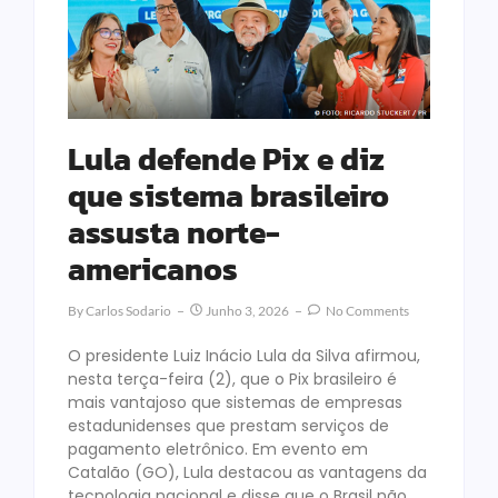
Lula defende Pix e diz
que sistema brasileiro
assusta norte-
americanos
By
Carlos Sodario
Junho 3, 2026
No Comments
O presidente Luiz Inácio Lula da Silva afirmou,
nesta terça-feira (2), que o Pix brasileiro é
mais vantajoso que sistemas de empresas
estadunidenses que prestam serviços de
pagamento eletrônico. Em evento em
Catalão (GO), Lula destacou as vantagens da
tecnologia nacional e disse que o Brasil não