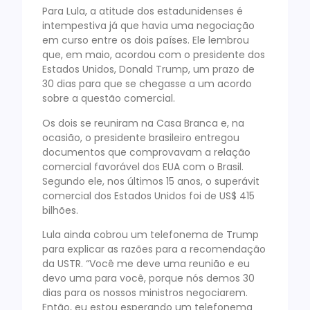
Para Lula, a atitude dos estadunidenses é
intempestiva já que havia uma negociação
em curso entre os dois países. Ele lembrou
que, em maio, acordou com o presidente dos
Estados Unidos, Donald Trump, um prazo de
30 dias para que se chegasse a um acordo
sobre a questão comercial.
Os dois se reuniram na Casa Branca e, na
ocasião, o presidente brasileiro entregou
documentos que comprovavam a relação
comercial favorável dos EUA com o Brasil.
Segundo ele, nos últimos 15 anos, o superávit
comercial dos Estados Unidos foi de US$ 415
bilhões.
Lula ainda cobrou um telefonema de Trump
para explicar as razões para a recomendação
da USTR. “Você me deve uma reunião e eu
devo uma para você, porque nós demos 30
dias para os nossos ministros negociarem.
Então, eu estou esperando um telefonema