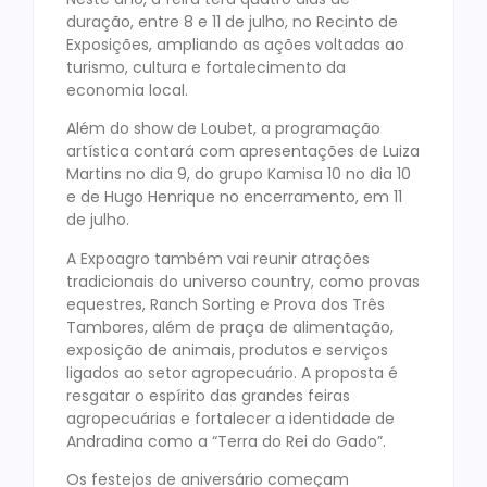
duração, entre 8 e 11 de julho, no Recinto de
Exposições, ampliando as ações voltadas ao
turismo, cultura e fortalecimento da
economia local.
Além do show de Loubet, a programação
artística contará com apresentações de Luiza
Martins no dia 9, do grupo Kamisa 10 no dia 10
e de Hugo Henrique no encerramento, em 11
de julho.
A Expoagro também vai reunir atrações
tradicionais do universo country, como provas
equestres, Ranch Sorting e Prova dos Três
Tambores, além de praça de alimentação,
exposição de animais, produtos e serviços
ligados ao setor agropecuário. A proposta é
resgatar o espírito das grandes feiras
agropecuárias e fortalecer a identidade de
Andradina como a “Terra do Rei do Gado”.
Os festejos de aniversário começam