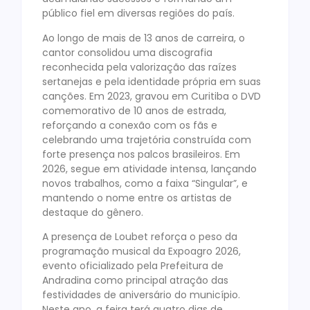
público fiel em diversas regiões do país.
Ao longo de mais de 13 anos de carreira, o
cantor consolidou uma discografia
reconhecida pela valorização das raízes
sertanejas e pela identidade própria em suas
canções. Em 2023, gravou em Curitiba o DVD
comemorativo de 10 anos de estrada,
reforçando a conexão com os fãs e
celebrando uma trajetória construída com
forte presença nos palcos brasileiros. Em
2026, segue em atividade intensa, lançando
novos trabalhos, como a faixa “Singular”, e
mantendo o nome entre os artistas de
destaque do gênero.
A presença de Loubet reforça o peso da
programação musical da Expoagro 2026,
evento oficializado pela Prefeitura de
Andradina como principal atração das
festividades de aniversário do município.
Neste ano, a feira terá quatro dias de