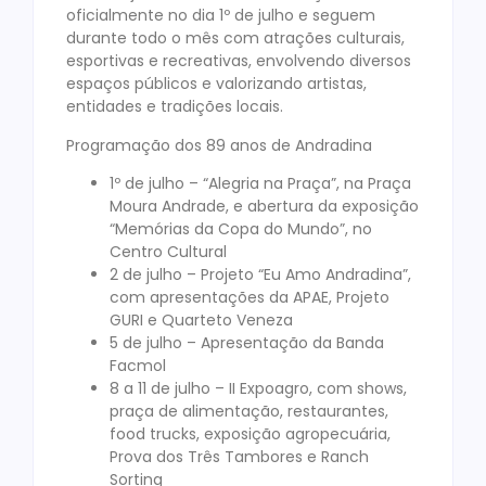
oficialmente no dia 1º de julho e seguem
durante todo o mês com atrações culturais,
esportivas e recreativas, envolvendo diversos
espaços públicos e valorizando artistas,
entidades e tradições locais.
Programação dos 89 anos de Andradina
1º de julho – “Alegria na Praça”, na Praça
Moura Andrade, e abertura da exposição
“Memórias da Copa do Mundo”, no
Centro Cultural
2 de julho – Projeto “Eu Amo Andradina”,
com apresentações da APAE, Projeto
GURI e Quarteto Veneza
5 de julho – Apresentação da Banda
Facmol
8 a 11 de julho – II Expoagro, com shows,
praça de alimentação, restaurantes,
food trucks, exposição agropecuária,
Prova dos Três Tambores e Ranch
Sorting