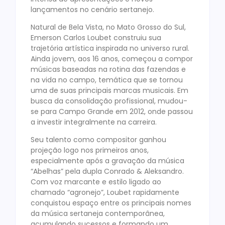
lançamentos no cenário sertanejo.
Natural de Bela Vista, no Mato Grosso do Sul,
Emerson Carlos Loubet construiu sua
trajetória artística inspirada no universo rural.
Ainda jovem, aos 16 anos, começou a compor
músicas baseadas na rotina das fazendas e
na vida no campo, temática que se tornou
uma de suas principais marcas musicais. Em
busca da consolidação profissional, mudou-
se para Campo Grande em 2012, onde passou
a investir integralmente na carreira.
Seu talento como compositor ganhou
projeção logo nos primeiros anos,
especialmente após a gravação da música
“Abelhas” pela dupla Conrado & Aleksandro.
Com voz marcante e estilo ligado ao
chamado “agronejo”, Loubet rapidamente
conquistou espaço entre os principais nomes
da música sertaneja contemporânea,
acumulando sucessos e formando um