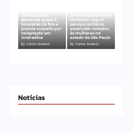
Após denúncias
sobre cortes de
cabos, polícia
20 anos da Lei Maria
apreende quase 3
da Penha: veja 21
toneladas de fios e
serviços públicos
prende suspeito por
essenciais voltados
receptação em
às mulheres no
Andradina
estado de São Paulo
By
Carlos Sodario
By
Carlos Sodario
Notícias