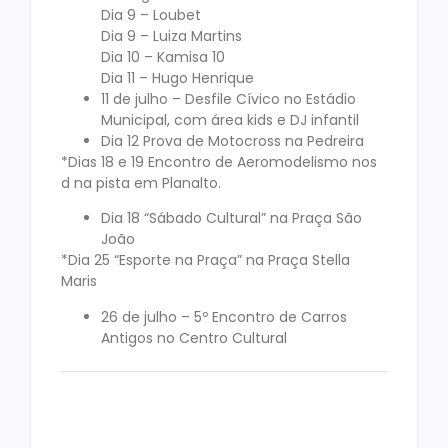
Dia 9 – Loubet
Dia 9 – Luiza Martins
Dia 10 – Kamisa 10
Dia 11 – Hugo Henrique
11 de julho – Desfile Cívico no Estádio
Municipal, com área kids e DJ infantil
Dia 12 Prova de Motocross na Pedreira
*Dias 18 e 19 Encontro de Aeromodelismo nos
d na pista em Planalto.
Dia 18 “Sábado Cultural” na Praça São
João
*Dia 25 “Esporte na Praça” na Praça Stella
Maris
26 de julho – 5º Encontro de Carros
Antigos no Centro Cultural