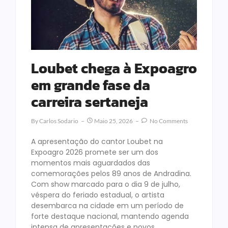
Loubet chega à Expoagro
em grande fase da
carreira sertaneja
By
Carlos Sodario
Maio 25, 2026
No Comments
A apresentação do cantor Loubet na
Expoagro 2026 promete ser um dos
momentos mais aguardados das
comemorações pelos 89 anos de Andradina.
Com show marcado para o dia 9 de julho,
véspera do feriado estadual, o artista
desembarca na cidade em um período de
forte destaque nacional, mantendo agenda
intensa de apresentações e novos