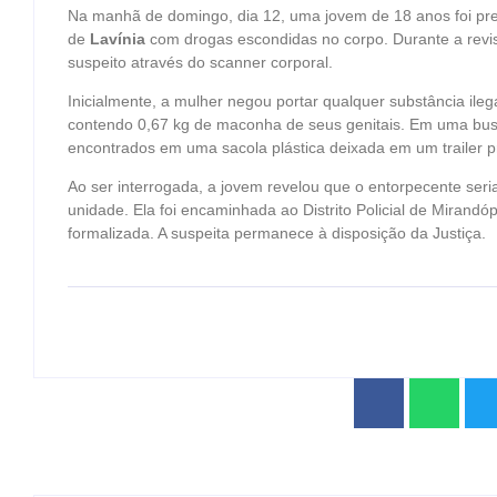
Na manhã de domingo, dia 12, uma jovem de 18 anos foi presa
de
Lavínia
com drogas escondidas no corpo. Durante a revis
suspeito através do scanner corporal.
Inicialmente, a mulher negou portar qualquer substância ile
contendo 0,67 kg de maconha de seus genitais. Em uma busc
encontrados em uma sacola plástica deixada em um trailer pr
Ao ser interrogada, a jovem revelou que o entorpecente ser
unidade. Ela foi encaminhada ao Distrito Policial de Mirandópo
formalizada. A suspeita permanece à disposição da Justiça.