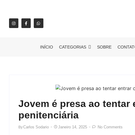
INÍCIO
CATEGORIAS
SOBRE
CONTAT
Jovem é presa ao tentar
penitenciária
Carlos Sodario
Janeiro 14, 2025
No Comments
By