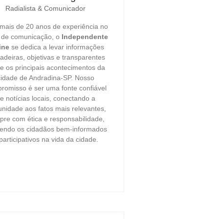
Radialista & Comunicador
ais de 20 anos de experiência no
r de comunicação, o
Independente
ine
se dedica a levar informações
adeiras, objetivas e transparentes
e os principais acontecimentos da
cidade de Andradina-SP. Nosso
romisso é ser uma fonte confiável
e notícias locais, conectando a
nidade aos fatos mais relevantes,
re com ética e responsabilidade,
endo os cidadãos bem-informados
participativos na vida da cidade.