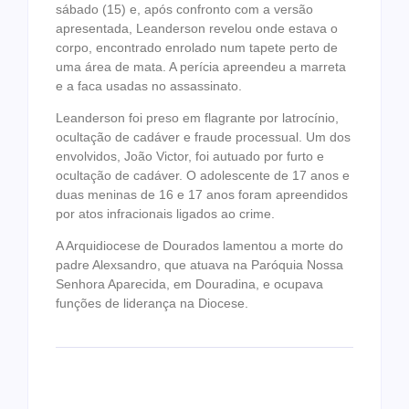
sábado (15) e, após confronto com a versão
apresentada, Leanderson revelou onde estava o
corpo, encontrado enrolado num tapete perto de
uma área de mata. A perícia apreendeu a marreta
e a faca usadas no assassinato.
Leanderson foi preso em flagrante por latrocínio,
ocultação de cadáver e fraude processual. Um dos
envolvidos, João Victor, foi autuado por furto e
ocultação de cadáver. O adolescente de 17 anos e
duas meninas de 16 e 17 anos foram apreendidos
por atos infracionais ligados ao crime.
A Arquidiocese de Dourados lamentou a morte do
padre Alexsandro, que atuava na Paróquia Nossa
Senhora Aparecida, em Douradina, e ocupava
funções de liderança na Diocese.