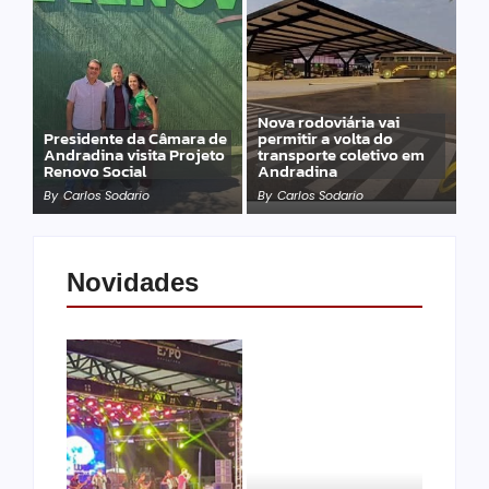
Nova rodoviária vai
Presidente da Câmara de
permitir a volta do
Andradina visita Projeto
transporte coletivo em
Renovo Social
Andradina
By
Carlos Sodario
By
Carlos Sodario
Novidades