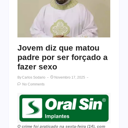
Jovem diz que matou
padre por ser forçado a
fazer sexo
By
Carlos Sodario
Novembro 17, 2025
No Comments
O crime foi praticado na sexta-feira (14), com