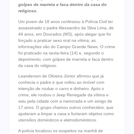
golpes de marreta e faca dentro da casa do
religioso.
Um jovem de 18 anos confessou à Polícia Civil ter
assassinado o padre Alexsandro da Silva Lima, de
44 anos, em Dourados (MS), após alegar que foi
forçado a praticar sexo oral na vítima; as
informações são do Campo Grande News. O crime
foi praticado na sexta-feira (14) e, segundo o
depoimento, com golpes de marreta e faca dentro
da casa do religioso.
Leanderson de Oliveira Júnior afirmou que já
conhecia o padre e que voltou ao imóvel com
intenção de roubar o carro e dinheiro. Após o
crime, ele roubou o Jeep Renegade da vítima e
saiu pela cidade com a namorada e um amigo de
17 anos. O grupo chamou outros conhecidos, que
ajudaram a limpar a casa e furtaram objetos como
utensílios domésticos e eletrodomésticos.
A polícia localizou os suspeitos na manhã de